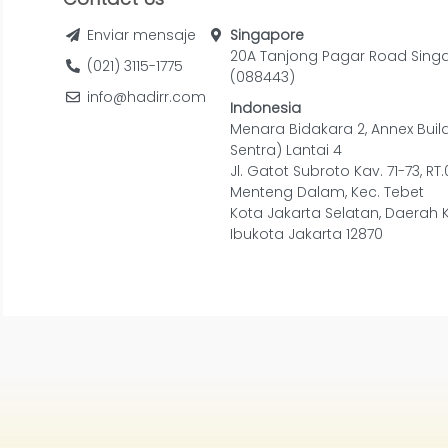
Enviar mensaje
Singapore
20A Tanjong Pagar Road Sing
(021) 3115-1775
(088443)
info@hadirr.com
Indonesia
Menara Bidakara 2, Annex Buil
Sentra) Lantai 4
Jl. Gatot Subroto Kav. 71-73, RT
Menteng Dalam, Kec. Tebet
Kota Jakarta Selatan, Daerah 
Ibukota Jakarta 12870