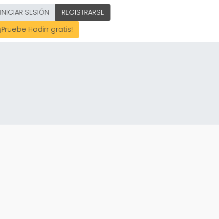
INICIAR SESIÓN
REGISTRARSE
¡Pruebe Hadirr gratis!