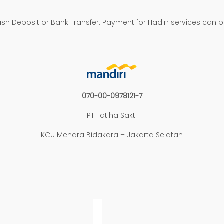
h Deposit or Bank Transfer. Payment for Hadirr services can 
070-00-0978121-7
PT Fatiha Sakti
KCU Menara Bidakara – Jakarta Selatan