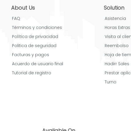
About Us
Solution
FAQ
Asistencia
Términos y condiciones
Horas Extras
Política de privacidad
Visita al clie
Politica de seguridad
Reembolso
Facturas y pagos
Hoja de tie
Acuerdo de usuario final
Hadirr Sales
Tutorial de registro
Prestar apli
Turno
Available On