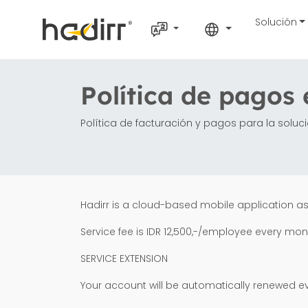
Solución
Política de pagos 
Política de facturación y pagos para la soluci
Hadirr is a cloud-based mobile application a
Service fee is IDR 12,500,-/employee every mon
SERVICE EXTENSION
Your account will be automatically renewed e