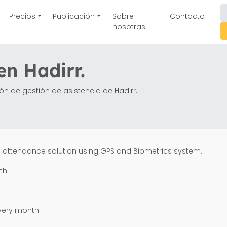
Precios
Publicación
Sobre
Contacto
nosotras
en Hadirr.
ón de gestión de asistencia de Hadirr.
s attendance solution using GPS and Biometrics system.
th.
very month.