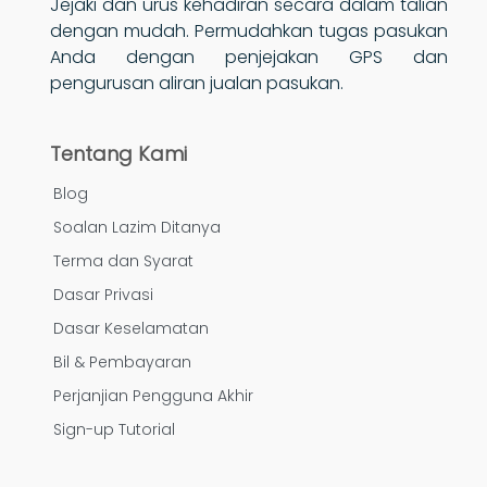
Jejaki dan urus kehadiran secara dalam talian
dengan mudah. Permudahkan tugas pasukan
Anda dengan penjejakan GPS dan
pengurusan aliran jualan pasukan.
Tentang Kami
Blog
Soalan Lazim Ditanya
Terma dan Syarat
Dasar Privasi
Dasar Keselamatan
Bil & Pembayaran
Perjanjian Pengguna Akhir
Sign-up Tutorial