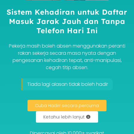
Sistem Kehadiran untuk Daftar
Masuk Jarak Jauh dan Tanpa
Telefon Hari Ini
Pekerja masih boleh absen menggunakan peranti
rakan sekerja secara masa nyata dengan
pengesanan kehadiran tepat, anti-manipulasi,
cegah titip absen.
Tiada lagi alasan tidak boleh hadir
Cuba Hadirr secara percuma
Ketahui lebih lanjut
Dipercayai oleh 10,000+ syarikat