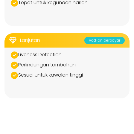
Tepat untuk kegunaan harian
Lanjutan
Add-on berbayar
Liveness Detection
Perlindungan tambahan
Sesuai untuk kawalan tinggi