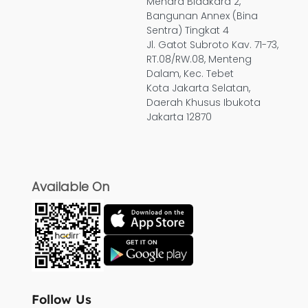
Menara Bidakara 2,
Bangunan Annex (Bina
Sentra) Tingkat 4
Jl. Gatot Subroto Kav. 71-73,
RT.08/RW.08, Menteng
Dalam, Kec. Tebet
Kota Jakarta Selatan,
Daerah Khusus Ibukota
Jakarta 12870
Available On
Follow Us