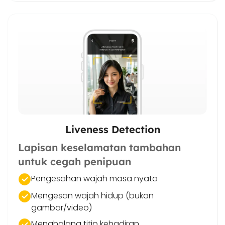
Liveness Detection
Lapisan keselamatan tambahan
untuk cegah penipuan
Pengesahan wajah masa nyata
Mengesan wajah hidup (bukan
gambar/video)
Menghalang titip kehadiran