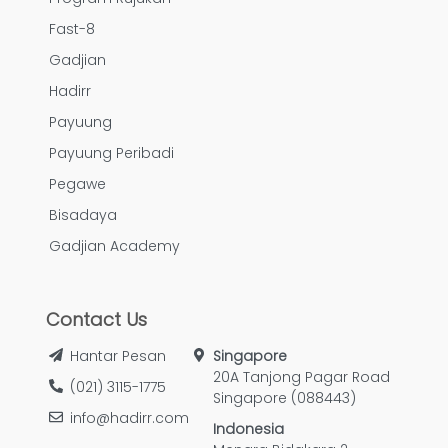
Fast-8
Gadjian
Hadirr
Payuung
Payuung Peribadi
Pegawe
Bisadaya
Gadjian Academy
Contact Us
Hantar Pesan
Singapore
20A Tanjong Pagar Road
(021) 3115-1775
Singapore (088443)
info@hadirr.com
Indonesia