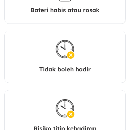
Bateri habis atau rosak
Tidak boleh hadir
Risiko titip kehadiran