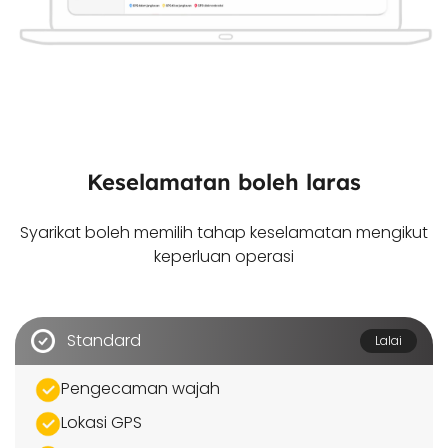
Keselamatan boleh laras
Syarikat boleh memilih tahap keselamatan mengikut
keperluan operasi
Standard
Lalai
Pengecaman wajah
Lokasi GPS