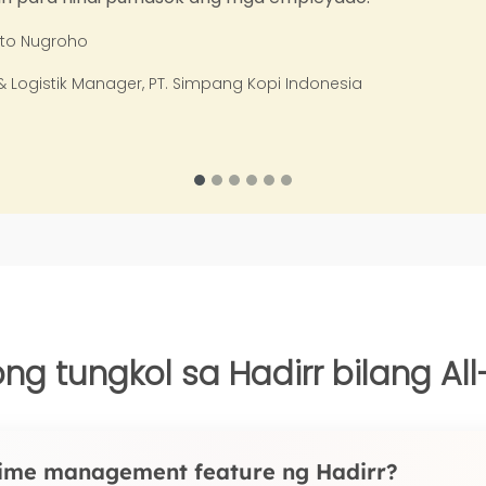
ho
 Manager, PT. Simpang Kopi Indonesia
g tungkol sa Hadirr bilang All
ime management feature ng Hadirr?