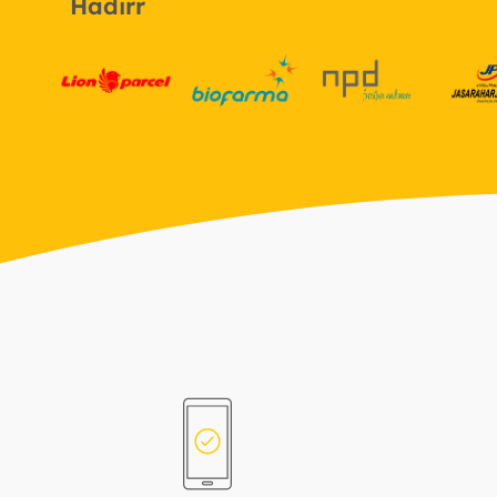
Hadirr