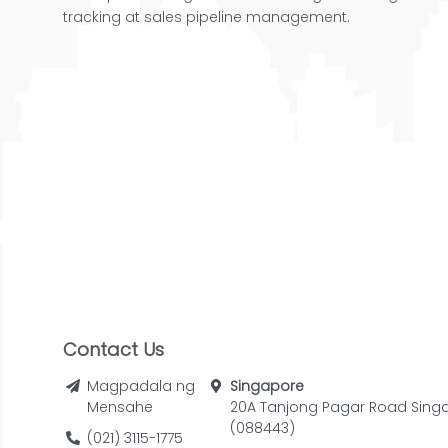
tracking at sales pipeline management.
Contact Us
Magpadala ng
Singapore
Mensahe
20A Tanjong Pagar Road Sing
(088443)
(021) 3115-1775