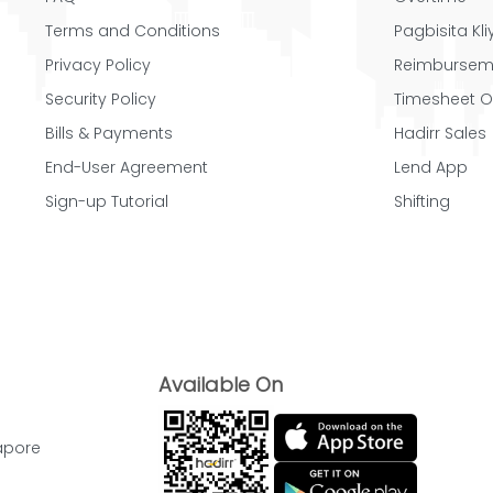
Terms and Conditions
Pagbisita Kliy
Privacy Policy
Reimbursem
Security Policy
Timesheet O
Bills & Payments
Hadirr Sales
End-User Agreement
Lend App
Sign-up Tutorial
Shifting
Available On
apore