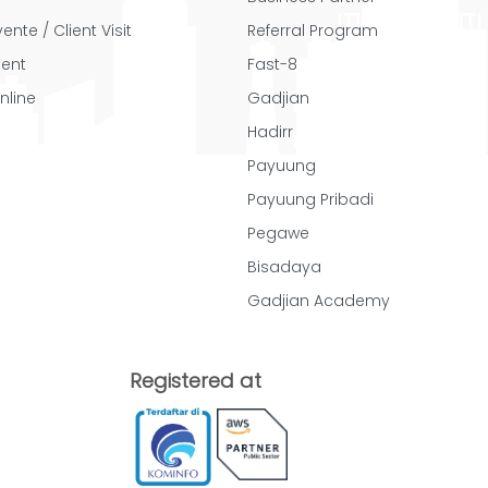
ente / Client Visit
Referral Program
ent
Fast-8
nline
Gadjian
Hadirr
Payuung
Payuung Pribadi
Pegawe
Bisadaya
Gadjian Academy
Registered at