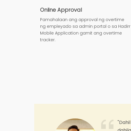
Online Approval
Pamahalaan ang approval ng overtime
ng empleyado sa admin portal o sa Hadirr
Mobile Application gamit ang overtime
tracker.
"Dahil madalin
dahilan para 