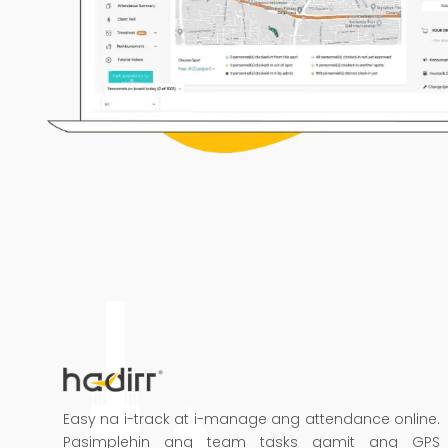
Easy na i-track at i-manage ang attendance online.
Pasimplehin ang team tasks gamit ang GPS