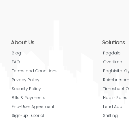
About Us
Solutions
Blog
Pagdalo
FAQ
Overtime
Terms and Conditions
Pagbisita Kliy
Privacy Policy
Reimbursem
Security Policy
Timesheet O
Bills & Payments
Hadirr Sales
End-User Agreement
Lend App
Sign-up Tutorial
Shifting