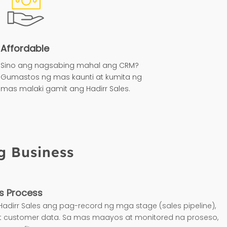
Affordable
Sino ang nagsabing mahal ang CRM?
Gumastos ng mas kaunti at kumita ng
mas malaki gamit ang Hadirr Sales.
g Business
s Process
Hadirr Sales ang pag-record ng mga stage (sales pipeline),
, at customer data. Sa mas maayos at monitored na proseso,