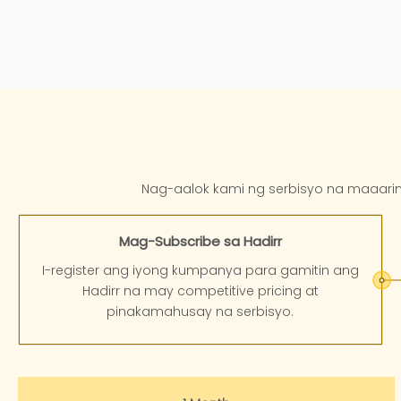
Nag-aalok kami ng serbisyo na maaari
Mag-Subscribe sa Hadirr
I-register ang iyong kumpanya para gamitin ang
Hadirr na may competitive pricing at
pinakamahusay na serbisyo.