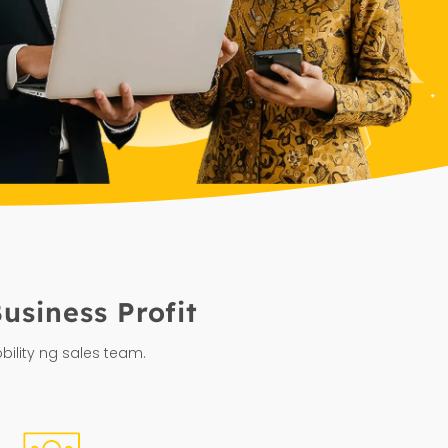
siness Profit
ility ng sales team.