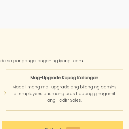
nde sa pangangailangan ng iyong team.
Mag-Upgrade Kapag Kailangan
Madali mong mai-upgrade ang bilang ng admins
at employees anumang oras habang ginagamit
ang Hadirr Sales.