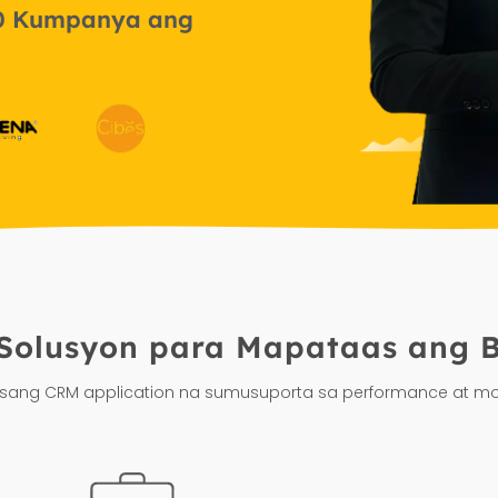
00 Kumpanya ang
olusyon para Mapataas ang Bu
 isang CRM application na sumusuporta sa performance at mob