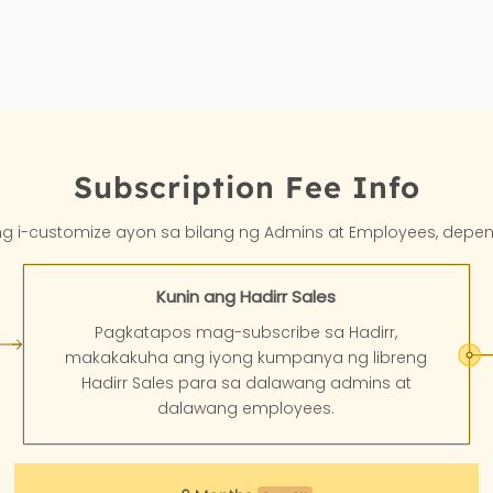
Subscription Fee Info
ng i-customize ayon sa bilang ng Admins at Employees, depe
Kunin ang Hadirr Sales
Pagkatapos mag-subscribe sa Hadirr,
makakakuha ang iyong kumpanya ng libreng
Hadirr Sales para sa dalawang admins at
dalawang employees.