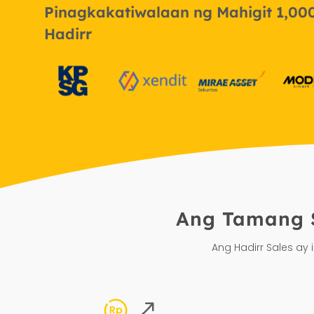
Pinagkakatiwalaan ng Mahigit 1,0
Hadirr
Ang Tamang S
Ang Hadirr Sales ay