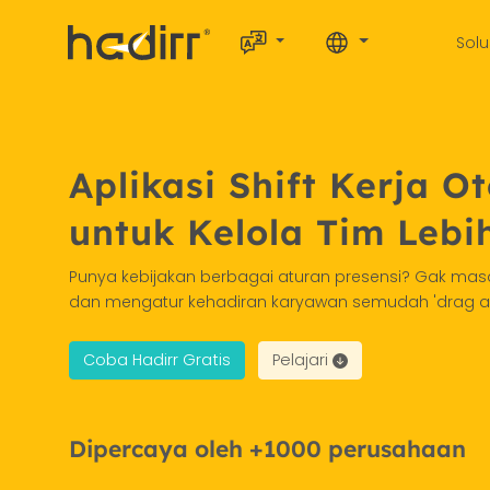
Solu
Aplikasi Shift Kerja O
untuk Kelola Tim Lebih
Punya kebijakan berbagai aturan presensi? Gak ma
dan mengatur kehadiran karyawan semudah 'drag an
Coba Hadirr Gratis
Pelajari
Dipercaya oleh +1000 perusahaan