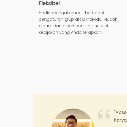
Fleksibel
Hadirr mengakomodir berbagai
pengaturan grup atau individu. Mudah
dibuat dan dipersonalisasi sesuai
kebijakan yang Anda terapkan.
"Absensi karyawan sangat mudah 
karyawan gak absen."