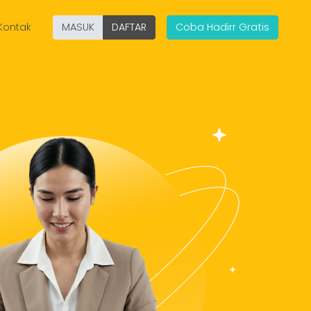
Kontak
MASUK
DAFTAR
Coba Hadirr Gratis