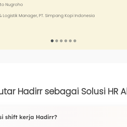
ng Kopi Indonesia
tar Hadirr sebagai Solusi HR A
i shift kerja Hadirr?