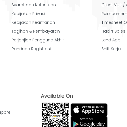
Syarat dan Ketentuan
Client Visit 
Kebijakan Privasi
Reimbursem
Kebijakan Keamanan
Timesheet O
Tagihan & Pembayaran
Hadirr Sales
Perjanjian Pengguna Akhir
Lend App
Panduan Registrasi
Shift Kerja
Available On
apore