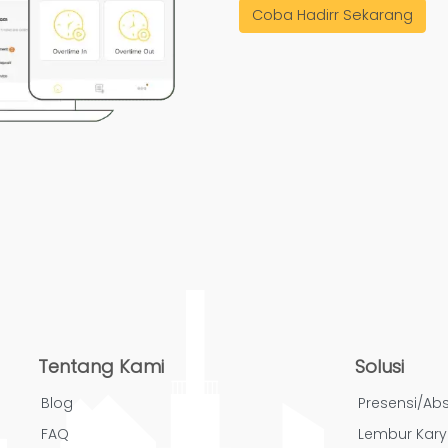
Coba Hadirr Sekarang
Tentang Kami
Solusi
Blog
Presensi/Abs
FAQ
Lembur Kar