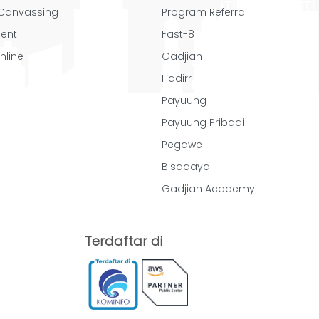
/ Canvassing
Program Referral
ent
Fast-8
nline
Gadjian
Hadirr
Payuung
Payuung Pribadi
Pegawe
Bisadaya
Gadjian Academy
Terdaftar di