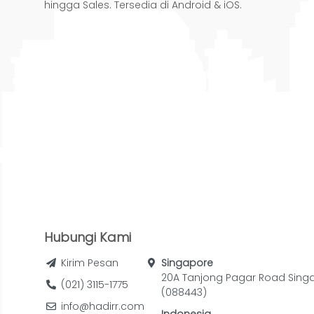
hingga Sales. Tersedia di Android & iOS.
Hubungi Kami
Kirim Pesan
Singapore
20A Tanjong Pagar Road Sing
(021) 3115-1775
(088443)
info@hadirr.com