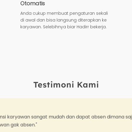
Otomatis
Anda cukup membuat pengaturan sekali
di awal dan bisa langsung diterapkan ke
karyawan. Selebihnya biar Hadirr bekerja.
Testimoni Kami
dan dapat absen dimana saja, jadi gak ada alasan