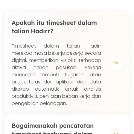
Apakah itu timesheet dalam
talian Hadirr?
Timesheet dalam talian Hadirr
merekod masa bekerja pekerja secara
digital, memberikan visibiliti terhadap
aktiviti harian pasukan. Pekerja
mencatat tempoh tugasan atau
projek terus dari aplikasi, dan data
direkap automatik untuk analisis
produktiviti, penilaian beban kerja dan
pengebilan pelanggan.
Bagaimanakah pencatatan
timesheet berfungsi dalam