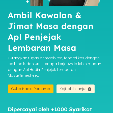
Ambil Kawalan &
Jimat Masa dengan
Apl Penjejak
Lembaran Masa
Kurangkan tugas pentadbiran, fahami kos dengan
lebih baik, dan urus tenaga kerja Anda lebih mudah
dengan Apl Hadirr Penjejak Lembaran
Masa/Timesheet.
Cuba Hadirr Percuma
Kaji lebih lanjut
Dipercayai oleh +1000 Syarikat