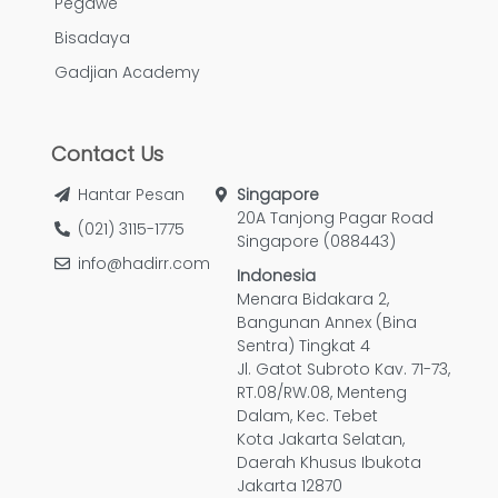
Pegawe
Bisadaya
Gadjian Academy
Contact Us
Hantar Pesan
Singapore
20A Tanjong Pagar Road
(021) 3115-1775
Singapore (088443)
info@hadirr.com
Indonesia
Menara Bidakara 2,
Bangunan Annex (Bina
Sentra) Tingkat 4
Jl. Gatot Subroto Kav. 71-73,
RT.08/RW.08, Menteng
Dalam, Kec. Tebet
Kota Jakarta Selatan,
Daerah Khusus Ibukota
Jakarta 12870