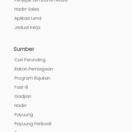
Penjejak Lembaran Masa
Hadirr Sales
Aplikasi Lend
Jadual Kerja
Sumber
Cari Perunding
Rakan Perniagaan
Program Rujukan
Fast-8
Gadjian
Hadirr
Payuung
Payuung Peribadi