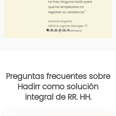
Joko Junianto
Supervisor Sales, PT. Sinar Asia
Perkasa
Preguntas frecuentes sobre
Hadirr como solución
integral de RR. HH.