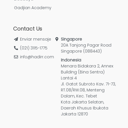
Gadjian Academy
Contact Us
Enviar mensaje
Singapore
20A Tanjong Pagar Road
(021) 3115-1775
Singapore (088443)
info@hadirr.com
Indonesia
Menara Bidakara 2, Annex
Building (Bina Sentra)
Lantai 4
Jl. Gatot Subroto Kav. 71-73,
RT.08/RW.08, Menteng
Dalam, Kec. Tebet
Kota Jakarta Selatan,
Daerah Khusus Ibukota
Jakarta 12870