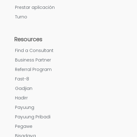
Prestar aplicación
Turno
Resources
Find a Consultant
Business Partner
Referral Program
Fast-8
Gadjian
Hadirr
Payuung
Payuung Pribadi
Pegawe
Bisadaya