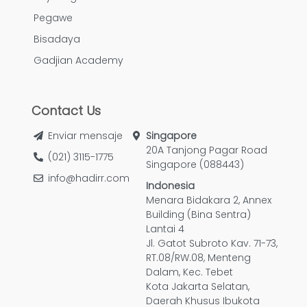
Pegawe
Bisadaya
Gadjian Academy
Contact Us
Enviar mensaje
Singapore
20A Tanjong Pagar Road
(021) 3115-1775
Singapore (088443)
info@hadirr.com
Indonesia
Menara Bidakara 2, Annex
Building (Bina Sentra)
Lantai 4
Jl. Gatot Subroto Kav. 71-73,
RT.08/RW.08, Menteng
Dalam, Kec. Tebet
Kota Jakarta Selatan,
Daerah Khusus Ibukota