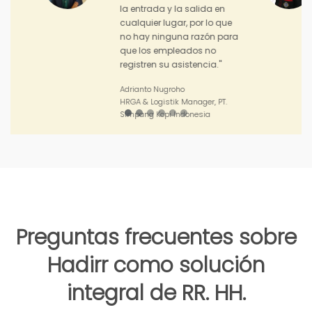
ventas."
Joko Junianto
Supervisor Sales, PT. Sinar Asia
Perkasa
Preguntas frecuentes sobre
Hadirr como solución
integral de RR. HH.