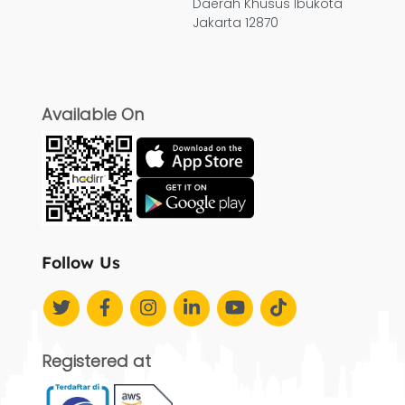
Daerah Khusus Ibukota
Jakarta 12870
Available On
Follow Us
Registered at