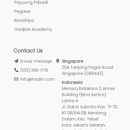
Payuung Pribadi
Pegawe
Bisadaya
Gadjian Academy
Contact Us
Enviar mensaje
Singapore
20A Tanjong Pagar Road
(021) 3115-1775
Singapore (088443)
info@hadirr.com
Indonesia
Menara Bidakara 2, Annex
Building (Bina Sentra)
Lantai 4
Jl. Gatot Subroto Kav. 71-73,
RT.08/RW.08, Menteng
Dalam, Kec. Tebet
Kota Jakarta Selatan,