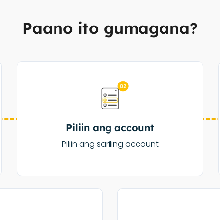
Paano ito gumagana?
Piliin ang account
Piliin ang sariling account