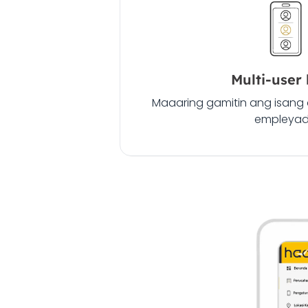
Multi-user 
Maaaring gamitin ang isang
empleya