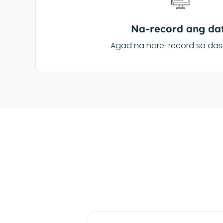
Na-record ang da
Agad na nare-record sa da