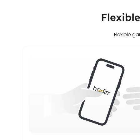
Flexibl
Flexible g