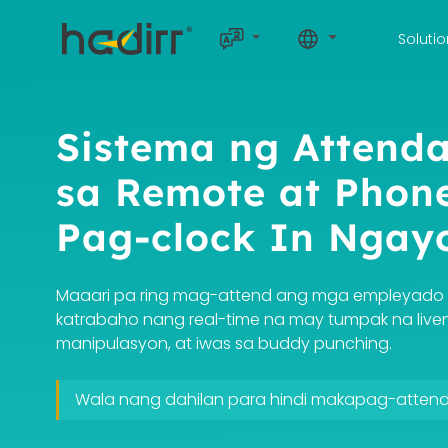
Soluti
Sistema ng Attend
sa Remote at Phon
Pag-clock In Ngay
Maaari pa ring mag-attend ang mga empleyado 
katrabaho nang real-time na may tumpak na liven
manipulasyon, at iwas sa buddy punching.
Wala nang dahilan para hindi makapag-atten