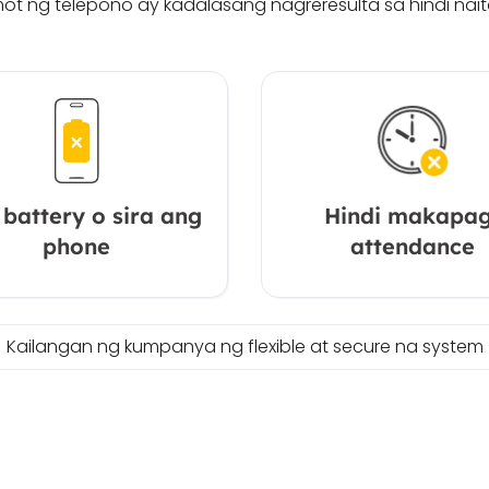
imot ng telepono ay kadalasang nagreresulta sa hindi na
battery o sira ang
Hindi makapag
phone
attendance
Kailangan ng kumpanya ng flexible at secure na system