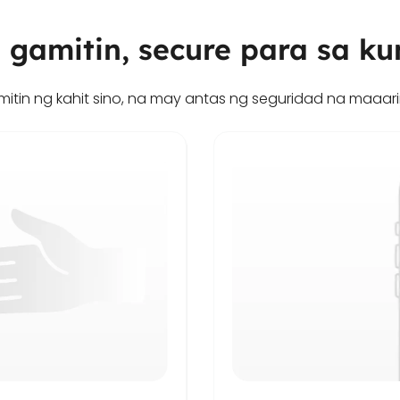
e gamitin, secure para sa 
amitin ng kahit sino, na may antas ng seguridad na maaari