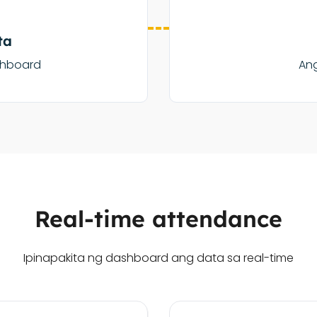
ta
shboard
Ang
Real-time attendance
Ipinapakita ng dashboard ang data sa real-time