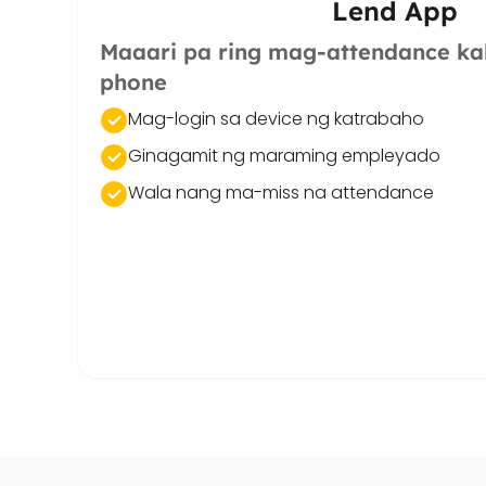
Lend App
Maaari pa ring mag-attendance kah
phone
Mag-login sa device ng katrabaho
Ginagamit ng maraming empleyado
Wala nang ma-miss na attendance