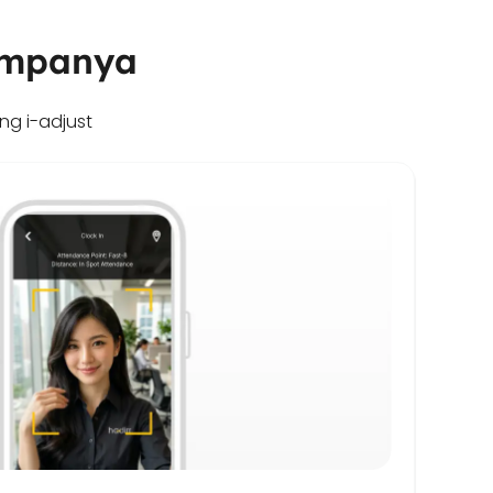
kumpanya
ng i-adjust