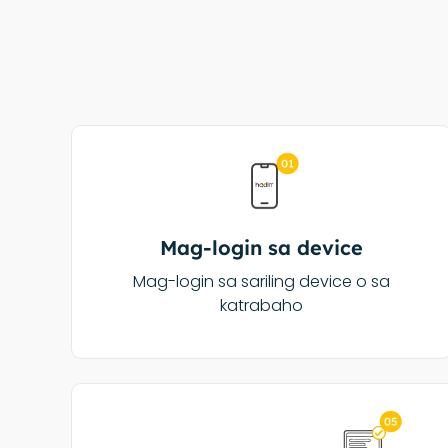
Mag-login sa device
Mag-login sa sariling device o sa
katrabaho