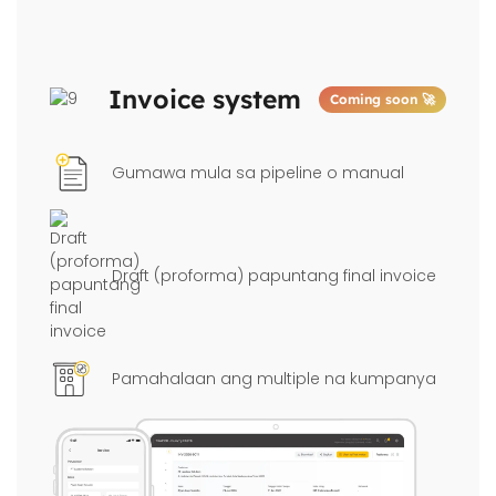
Invoice system
Coming soon 🚀
Gumawa mula sa pipeline o manual
Draft (proforma) papuntang final invoice
Pamahalaan ang multiple na kumpanya