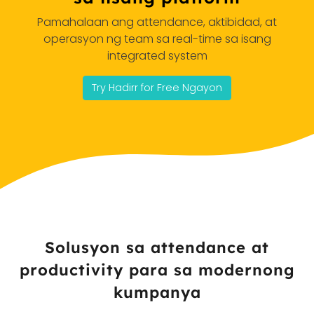
Pamahalaan ang attendance, aktibidad, at
operasyon ng team sa real-time sa isang
integrated system
Try Hadirr for Free Ngayon
Solusyon sa attendance at
productivity para sa modernong
kumpanya