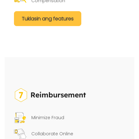
Compensation
Tuklasin ang features
Reimbursement
Minimize Fraud
Collaborate Online