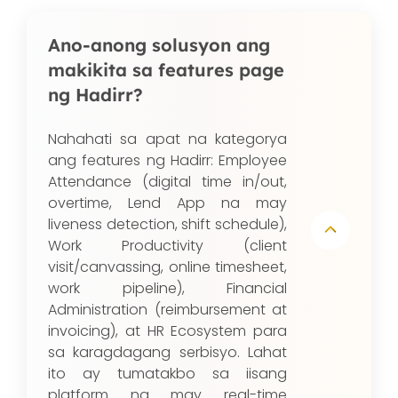
Ano-anong solusyon ang
makikita sa features page
ng Hadirr?
Nahahati sa apat na kategorya
ang features ng Hadirr: Employee
Attendance (digital time in/out,
overtime, Lend App na may
liveness detection, shift schedule),
Work Productivity (client
visit/canvassing, online timesheet,
work pipeline), Financial
Administration (reimbursement at
invoicing), at HR Ecosystem para
sa karagdagang serbisyo. Lahat
ito ay tumatakbo sa iisang
platform na may real-time