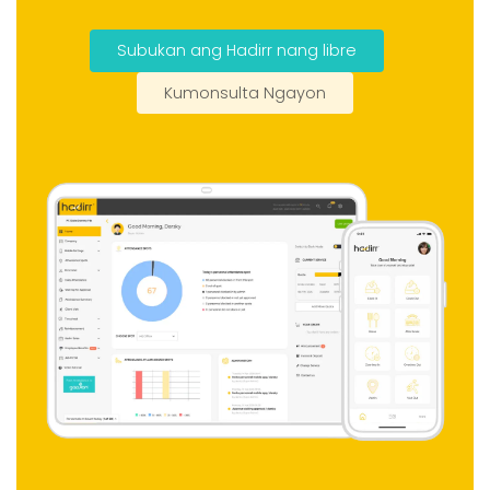
na mabilis i-setup.
Subukan ang Hadirr nang libre
Kumonsulta Ngayon