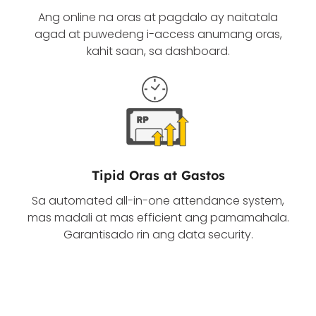
Ang online na oras at pagdalo ay naitatala
agad at puwedeng i-access anumang oras,
kahit saan, sa dashboard.
Tipid Oras at Gastos
Sa automated all-in-one attendance system,
mas madali at mas efficient ang pamamahala.
Garantisado rin ang data security.