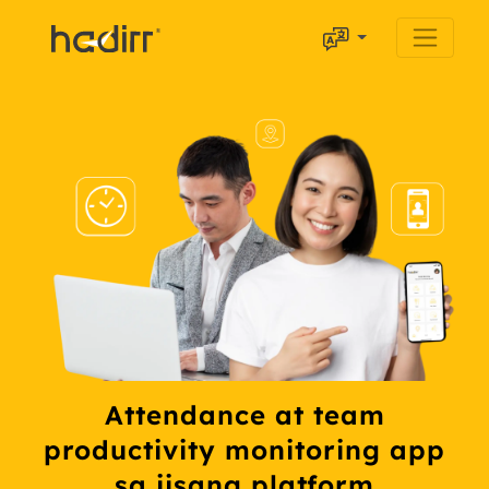
Attendance at team
productivity monitoring app
sa iisang platform