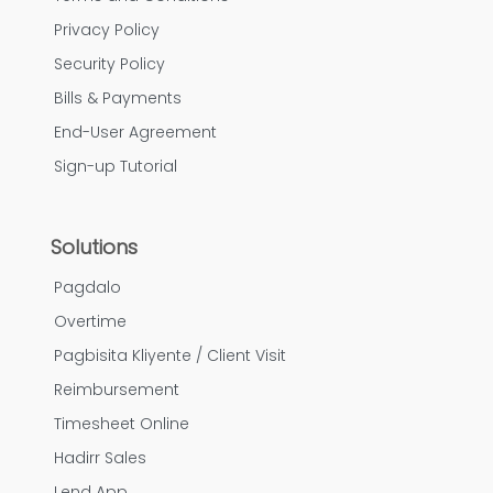
Privacy Policy
Security Policy
Bills & Payments
End-User Agreement
Sign-up Tutorial
Solutions
Pagdalo
Overtime
Pagbisita Kliyente / Client Visit
Reimbursement
Timesheet Online
Hadirr Sales
Lend App