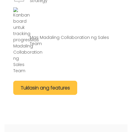
Strategy
Mas Madaling Collaboration ng Sales
Team
Tuklasin ang features