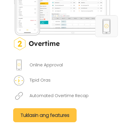
Overtime
Online Approval
Tipid Oras
Automated Overtime Recap
Tuklasin ang features