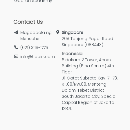
Gadjian Academy
Contact Us
Magpadala ng
Singapore
Mensahe
20A Tanjong Pagar Road
Singapore (088443)
(021) 3115-1775
Indonesia
info@hadirr.com
Bidakara 2 Tower, Annex
Building (Bina Sentra) 4th
Floor
Jl. Gatot Subroto Kav. 71-73,
RT.08/RW.08, Menteng
Dalam, Tebet District
South Jakarta City, Special
Capital Region of Jakarta
12870