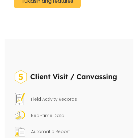
Tuklasin ang features
Client Visit / Canvassing
Field Activity Records
Real-time Data
Automatic Report