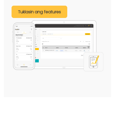
Tuklasin ang features