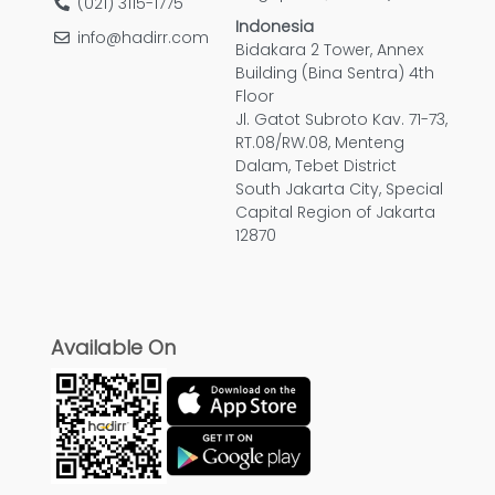
(021) 3115-1775
Indonesia
info@hadirr.com
Bidakara 2 Tower, Annex
Building (Bina Sentra) 4th
Floor
Jl. Gatot Subroto Kav. 71-73,
RT.08/RW.08, Menteng
Dalam, Tebet District
South Jakarta City, Special
Capital Region of Jakarta
12870
Available On