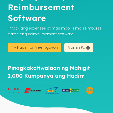
Reimbursement
Software
I-track ang expenses at mas mabilis ma-reimburse
gamit ang Reimbursement software.
Try Hadirr for Free Ngayon
Alamin Pa
Pinagkakatiwalaan ng Mahigit
1,000 Kumpanya ang Hadirr