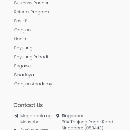
Business Partner
Referral Program
Fast-8
Gadjian
Hadirr
Payuung
Payuung Pribadi
Pegawe
Bisadaya
Gadjian Academy
Contact Us
Magpadala ng
Singapore
Mensahe
20A Tanjong Pagar Road
Singapore (088443)