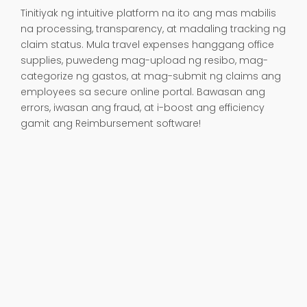
Tinitiyak ng intuitive platform na ito ang mas mabilis
na processing, transparency, at madaling tracking ng
claim status. Mula travel expenses hanggang office
supplies, puwedeng mag-upload ng resibo, mag-
categorize ng gastos, at mag-submit ng claims ang
employees sa secure online portal. Bawasan ang
errors, iwasan ang fraud, at i-boost ang efficiency
gamit ang Reimbursement software!