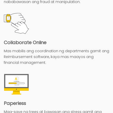
nababawasan ang fraud at manipulation.
Collaborate Online
Mas mabilis ang coordination ng departments gamit ang
Reimbursement software, kaya mas maayos ang
financial management.
Paperless
Mag-save ng trees at bawasan ang stress gamit ang