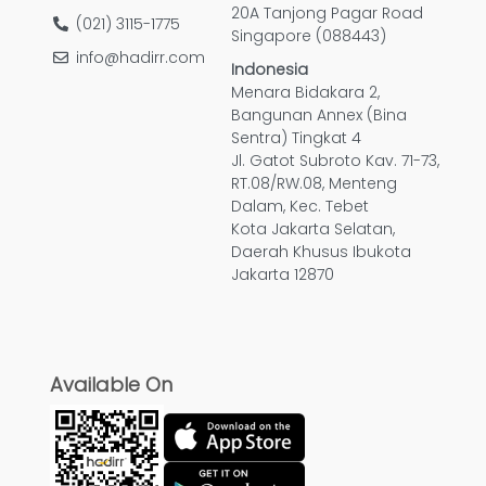
20A Tanjong Pagar Road
(021) 3115-1775
Singapore (088443)
info@hadirr.com
Indonesia
Menara Bidakara 2,
Bangunan Annex (Bina
Sentra) Tingkat 4
Jl. Gatot Subroto Kav. 71-73,
RT.08/RW.08, Menteng
Dalam, Kec. Tebet
Kota Jakarta Selatan,
Daerah Khusus Ibukota
Jakarta 12870
Available On