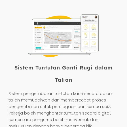
percuma melalui hadirr.my atau
hadirr.com.
Sistem Tuntutan Ganti Rugi dalam
Talian
Sistem pengembalian tuntutan kami secara dalam
talian memudahkan dan mempercepat proses
pengembalian untuk perniagaan dari semua saiz.
Pekerja boleh menghantar tuntutan secara digital,
sementara pengurus boleh menyemak dan
meluluskan dengan hanya beberapa klik.