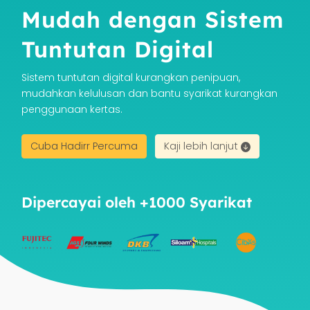
Mudah dengan Sistem
Tuntutan Digital
Sistem tuntutan digital kurangkan penipuan,
mudahkan kelulusan dan bantu syarikat kurangkan
penggunaan kertas.
Cuba Hadirr Percuma
Kaji lebih lanjut
Dipercayai oleh +1000 Syarikat