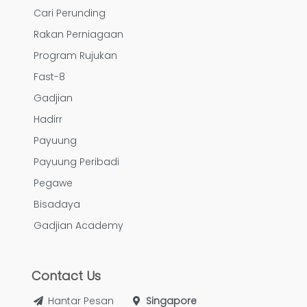
Cari Perunding
Rakan Perniagaan
Program Rujukan
Fast-8
Gadjian
Hadirr
Payuung
Payuung Peribadi
Pegawe
Bisadaya
Gadjian Academy
Contact Us
Hantar Pesan
Singapore