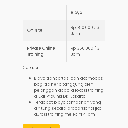
Biaya
Rp 750.000 / 3
On-site
Jam
Private Online
Rp 350.000 / 3
Training
Jam
Catatan:
Biaya tranportasi dan akomodasi
bagi trainer ditanggung oleh
pelanggan apabila lokasi training
diluar Provinsi DKI Jakarta
Terdapat biaya tambahan yang
dihitung secara proporsional jika
durasi training melebihi 4 jam