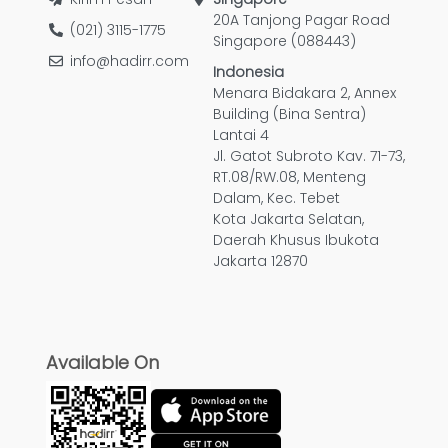
20A Tanjong Pagar Road
(021) 3115-1775
Singapore (088443)
info@hadirr.com
Indonesia
Menara Bidakara 2, Annex
Building (Bina Sentra)
Lantai 4
Jl. Gatot Subroto Kav. 71-73,
RT.08/RW.08, Menteng
Dalam, Kec. Tebet
Kota Jakarta Selatan,
Daerah Khusus Ibukota
Jakarta 12870
Available On