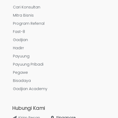
Cari Konsultan
Mitra Bisnis
Program Referral
Fast-8
Gadjian
Hadirr
Payuung
Payuung Pribadi
Pegawe
Bisadaya
Gadjian Academy
Hubungi Kami
Kirim Pesan
Singapore