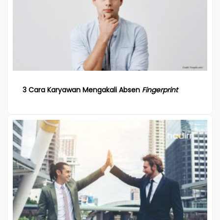
3 Cara Karyawan Mengakali Absen
Fingerprint