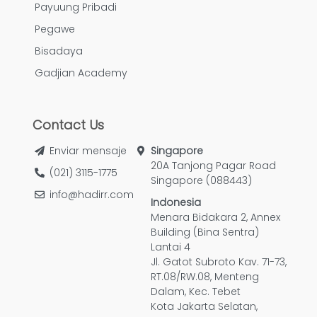
Payuung Pribadi
Pegawe
Bisadaya
Gadjian Academy
Contact Us
Enviar mensaje
Singapore
20A Tanjong Pagar Road
(021) 3115-1775
Singapore (088443)
info@hadirr.com
Indonesia
Menara Bidakara 2, Annex
Building (Bina Sentra)
Lantai 4
Jl. Gatot Subroto Kav. 71-73,
RT.08/RW.08, Menteng
Dalam, Kec. Tebet
Kota Jakarta Selatan,