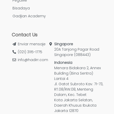
Pegawe
Bisadaya
Gadjian Academy
Contact Us
Enviar mensaje
Singapore
20A Tanjong Pagar Road
(021) 3115-1775
Singapore (088443)
info@hadirr.com
Indonesia
Menara Bidakara 2, Annex
Building (Bina Sentra)
Lantai 4
Jl. Gatot Subroto Kav. 71-73,
RT.08/RW.08, Menteng
Dalam, Kec. Tebet
Kota Jakarta Selatan,
Daerah Khusus Ibukota
Jakarta 12870