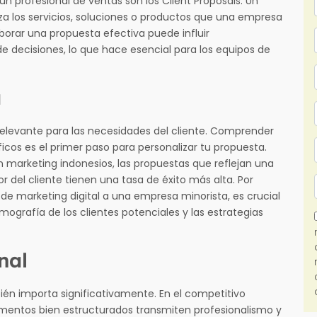
un profesional de ventas son los Client Proposals. Un
a los servicios, soluciones o productos que una empresa
aborar una propuesta efectiva puede influir
e decisiones, lo que hace esencial para los equipos de
a
 relevante para las necesidades del cliente. Comprender
íficos es el primer paso para personalizar tu propuesta.
n marketing indonesios, las propuestas que reflejan una
 del cliente tienen una tasa de éxito más alta. Por
de marketing digital a una empresa minorista, es crucial
mografía de los clientes potenciales y las estrategias
nal
ién importa significativamente. En el competitivo
umentos bien estructurados transmiten profesionalismo y