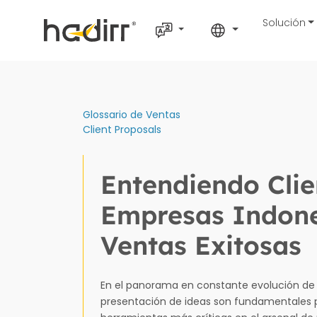
Solución
Glossario de Ventas
Client Proposals
Entendiendo Clie
Empresas Indone
Ventas Exitosas
En el panorama en constante evolución de 
presentación de ideas son fundamentales p