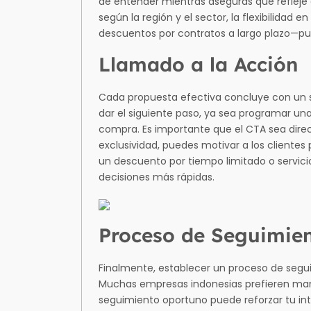
de entender mientras aseguras que refleje e
según la región y el sector, la flexibilida
descuentos por contratos a largo plazo—pu
Llamado a la Acción
Cada propuesta efectiva concluye con un só
dar el siguiente paso, ya sea programar un
compra. Es importante que el CTA sea direct
exclusividad, puedes motivar a los clientes
un descuento por tiempo limitado o servicio
decisiones más rápidas.
Proceso de Seguimie
Finalmente, establecer un proceso de segu
Muchas empresas indonesias prefieren man
seguimiento oportuno puede reforzar tu in