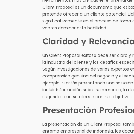
herramientas más críticas en el arsenal de 
Client Proposal es un documento que esboz
pretende ofrecer a un cliente potencial. El
significativamente en el proceso de toma d
ventas dominar esta habilidad.
Claridad y Relevanci
Un Client Proposal exitoso debe ser claro y
la industria del cliente y los desafíos espec
Según investigaciones de varios expertos e
comprensión genuina del negocio y el sector
ejemplo, si estás presentando una solución 
incluir información sobre su mercado, la de
sugeridas que se alineen con sus objetivos.
Presentación Profesio
La presentación de un Client Proposal tamb
entorno empresarial de Indonesia, los doc