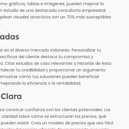
 como gráficos, tablas e imágenes, pueden mejorar la
n estudio de una destacada consultoría empresarial
plean visuales atractivos son un 70% más susceptibles
.
zadas
ar en el diverso mercado indonesio. Personalizar tu
pecíficos del cliente destaca tu compromiso y
 Citar estudios de caso relevantes o historias de éxito
rtalecer tu credibilidad y proporcionar un argumento
 demostrar cómo tus soluciones pueden beneficiar
ejorando la eficiencia o la rentabilidad.
 Clara
ara construir confianza con los clientes potenciales. Las
claridad sobre cómo se estructuran los precios, qué
pueden existir. Crea un modelo de precios que sea fácil