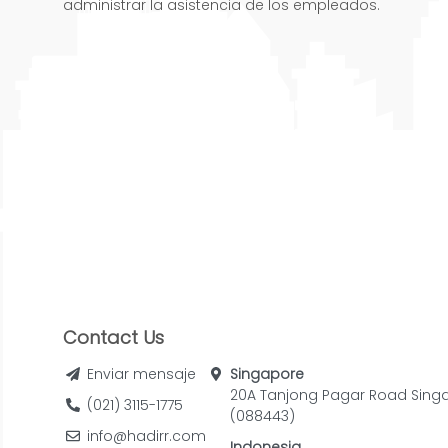
administrar la asistencia de los empleados.
Contact Us
Enviar mensaje
Singapore
20A Tanjong Pagar Road Sing
(021) 3115-1775
(088443)
info@hadirr.com
Indonesia