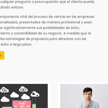
ualquier pregunta o preocupación que el cliente pueda
ultado exitoso.
 componente vital del proceso de ventas en las empresas
sonalizados, presentados de manera profesional y sean
r significativamente sus posibilidades de éxito,
iento y sostenibilidad de su negocio. A medida que el
as estrategias de propuesta para alinearse con las
éxito a largo plazo.
s