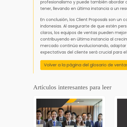
profesionalismo y puede también abordar c
tener, llevando en última instancia a un res
En conclusión, los Client Proposals son un
indonesias. Al asegurarte de que estén per
claros, los equipos de ventas pueden mejora
contribuyendo en última instancia al crecim
mercado continúa evolucionando, adaptar l
expectativas del cliente será crucial para el 
Volver a la página del glosario de venta
Artículos interesantes para leer