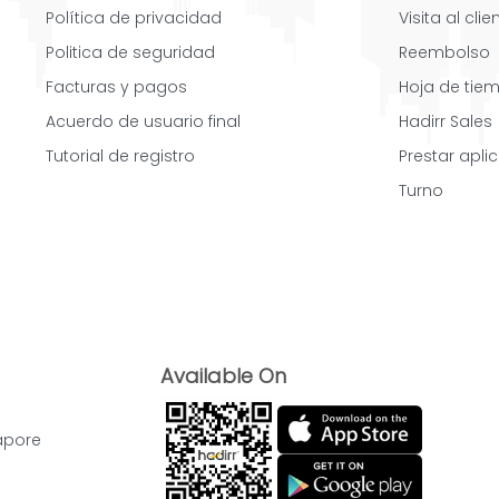
Política de privacidad
Visita al clie
Politica de seguridad
Reembolso
Facturas y pagos
Hoja de tie
Acuerdo de usuario final
Hadirr Sales
Tutorial de registro
Prestar apli
Turno
Available On
apore