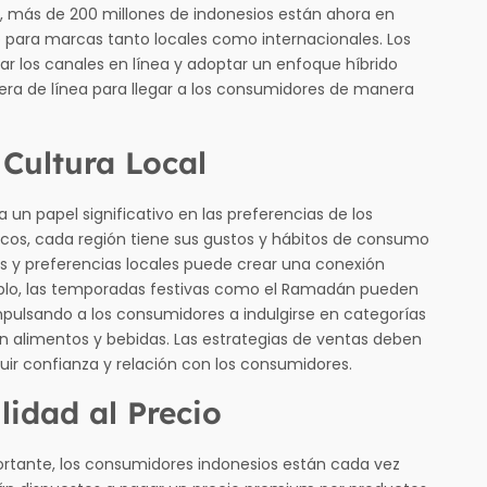
I), más de 200 millones de indonesios están ahora en
 para marcas tanto locales como internacionales. Los
r los canales en línea y adoptar un enfoque híbrido
uera de línea para llegar a los consumidores de manera
 Cultura Local
a un papel significativo en las preferencias de los
os, cada región tiene sus gustos y hábitos de consumo
es y preferencias locales puede crear una conexión
plo, las temporadas festivas como el Ramadán pueden
pulsando a los consumidores a indulgirse en categorías
n alimentos y bebidas. Las estrategias de ventas deben
ruir confianza y relación con los consumidores.
lidad al Precio
portante, los consumidores indonesios están cada vez