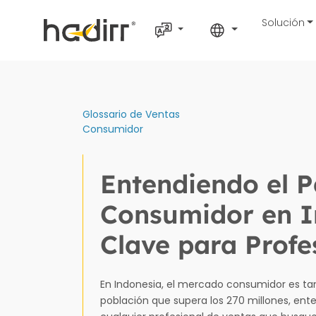
Solución
Glossario de Ventas
Consumidor
Entendiendo el 
Consumidor en I
Clave para Profe
En Indonesia, el mercado consumidor es tan
población que supera los 270 millones, ent