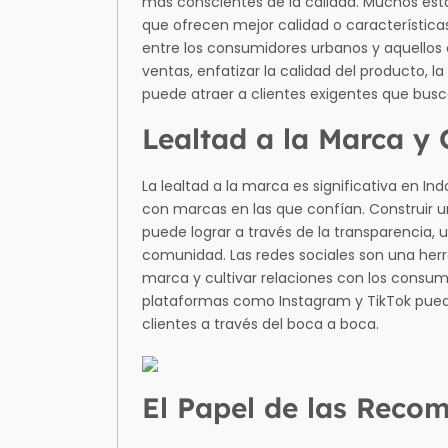
más conscientes de la calidad. Muchos est
que ofrecen mejor calidad o característic
entre los consumidores urbanos y aquellos 
ventas, enfatizar la calidad del producto, l
puede atraer a clientes exigentes que busca
Lealtad a la Marca y
La lealtad a la marca es significativa en 
con marcas en las que confían. Construir u
puede lograr a través de la transparencia, 
comunidad. Las redes sociales son una herr
marca y cultivar relaciones con los consumi
plataformas como Instagram y TikTok puede 
clientes a través del boca a boca.
El Papel de las Reco