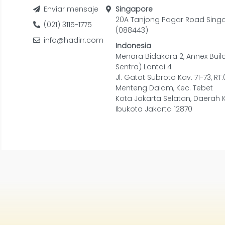
Enviar mensaje
Singapore
20A Tanjong Pagar Road Sing
(021) 3115-1775
(088443)
info@hadirr.com
Indonesia
Menara Bidakara 2, Annex Buil
Sentra) Lantai 4
Jl. Gatot Subroto Kav. 71-73, RT
Menteng Dalam, Kec. Tebet
Kota Jakarta Selatan, Daerah 
Ibukota Jakarta 12870