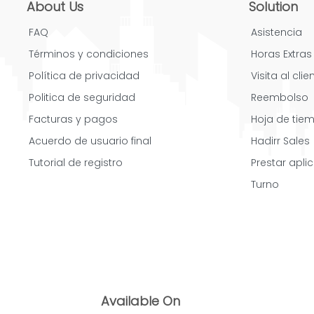
About Us
Solution
FAQ
Asistencia
Términos y condiciones
Horas Extras
Política de privacidad
Visita al clie
Politica de seguridad
Reembolso
Facturas y pagos
Hoja de tie
Acuerdo de usuario final
Hadirr Sales
Tutorial de registro
Prestar apli
Turno
Available On