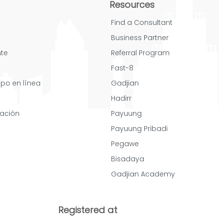
Resources
Find a Consultant
Business Partner
nte
Referral Program
Fast-8
mpo en línea
Gadjian
Hadirr
cación
Payuung
Payuung Pribadi
Pegawe
Bisadaya
Gadjian Academy
Registered at