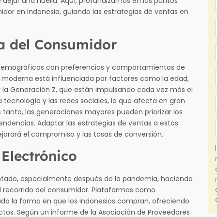
 dejar una huella. Aquí, profundizamos en los puntos
dor en Indonesia, guiando las estrategias de ventas en
a del Consumidor
 demográficos con preferencias y comportamientos de
 moderna está influenciada por factores como la edad,
ls y la Generación Z, que están impulsando cada vez más el
tecnología y las redes sociales, lo que afecta en gran
tanto, las generaciones mayores pueden priorizar los
 tendencias. Adaptar las estrategias de ventas a estos
orará el compromiso y las tasas de conversión.
Electrónico
entado, especialmente después de la pandemia, haciendo
el recorrido del consumidor. Plataformas como
do la forma en que los indonesios compran, ofreciendo
tos. Según un informe de la Asociación de Proveedores