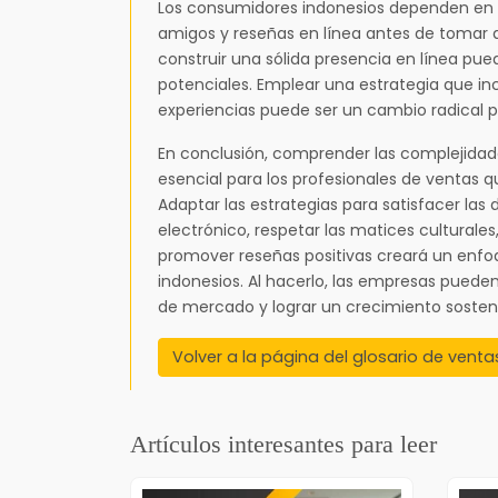
Los consumidores indonesios dependen en 
amigos y reseñas en línea antes de tomar 
construir una sólida presencia en línea pue
potenciales. Emplear una estrategia que inc
experiencias puede ser un cambio radical p
En conclusión, comprender las complejida
esencial para los profesionales de ventas 
Adaptar las estrategias para satisfacer las
electrónico, respetar las matices culturales,
promover reseñas positivas creará un enfo
indonesios. Al hacerlo, las empresas pue
de mercado y lograr un crecimiento sosteni
Volver a la página del glosario de venta
Artículos interesantes para leer