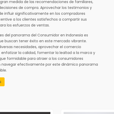
gran medida de las recomendaciones de familiares,
decisiones de compra. Aprovechar los testimonios y
de influir significativamente en los compradores
entive a los clientes satisfechos a compartir sus
ara los esfuerzos de ventas.
des del panorama del Consumidor en Indonesia es
que buscan tener éxito en este mercado vibrante.
 diversas necesidades, aprovechar el comercio
 enfatizar la calidad, fomentar la lealtad a la marca y
que formidable para atraer a los consumidores
den navegar efectivamente por este dinámico panorama
ble.
s