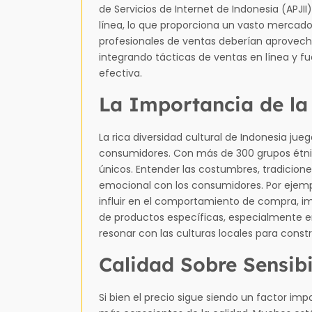
de Servicios de Internet de Indonesia (APJI
línea, lo que proporciona un vasto mercado
profesionales de ventas deberían aprovecha
integrando tácticas de ventas en línea y f
efectiva.
La Importancia de la
La rica diversidad cultural de Indonesia jueg
consumidores. Con más de 300 grupos étnic
únicos. Entender las costumbres, tradicion
emocional con los consumidores. Por ejem
influir en el comportamiento de compra, im
de productos específicas, especialmente e
resonar con las culturas locales para const
Calidad Sobre Sensibi
Si bien el precio sigue siendo un factor im