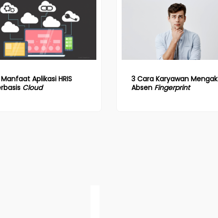
 Manfaat Aplikasi HRIS
3 Cara Karyawan Mengaka
erbasis
Cloud
Absen
Fingerprint