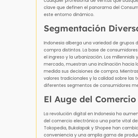
cualquier profesional de ventas que busque
clave que definen el panorama del Consumi
este entorno dinámico.
Segmentación Divers
Indonesia alberga una variedad de grupos
compra distintos. La base de consumidores
el ingreso y la urbanización. Los millennia
mercado, muestran una inclinación hacia la 
medida sus decisiones de compra. Mientras 
valores tradicionales y la calidad sobre las
diferentes segmentos de consumidores mej
El Auge del Comercio 
La revolución digital en Indonesia ha aum
del comercio electrónico una parte vital d
Tokopedia, Bukalapak y Shopee han cambia
conveniencia y una amplia gama de produc