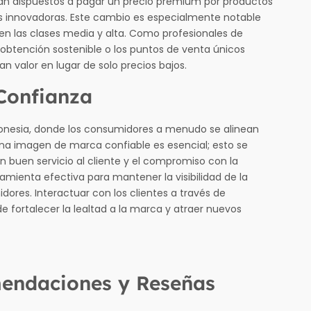
án dispuestos a pagar un precio premium por productos
as innovadoras. Este cambio es especialmente notable
en las clases media y alta. Como profesionales de
a obtención sostenible o los puntos de venta únicos
n valor en lugar de solo precios bajos.
 Confianza
Indonesia, donde los consumidores a menudo se alinean
na imagen de marca confiable es esencial; esto se
un buen servicio al cliente y el compromiso con la
amienta efectiva para mantener la visibilidad de la
dores. Interactuar con los clientes a través de
fortalecer la lealtad a la marca y atraer nuevos
mendaciones y Reseñas