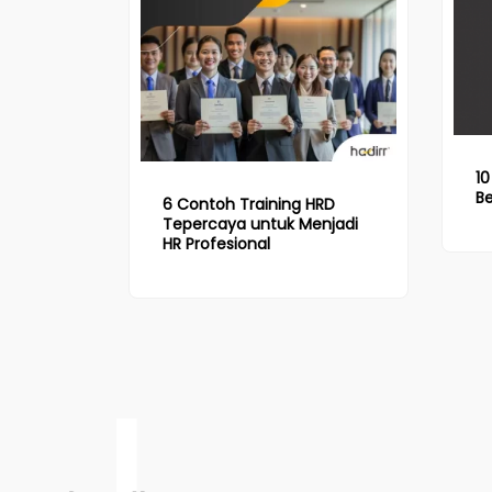
10
B
6 Contoh Training HRD
Tepercaya untuk Menjadi
HR Profesional