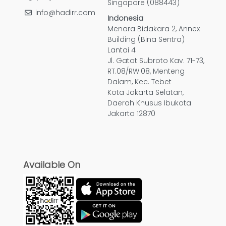
Singapore (088443)
info@hadirr.com
Indonesia
Menara Bidakara 2, Annex
Building (Bina Sentra)
Lantai 4
Jl. Gatot Subroto Kav. 71-73,
RT.08/RW.08, Menteng
Dalam, Kec. Tebet
Kota Jakarta Selatan,
Daerah Khusus Ibukota
Jakarta 12870
Available On