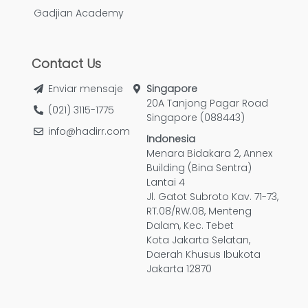
Gadjian Academy
Contact Us
Enviar mensaje
Singapore
20A Tanjong Pagar Road
(021) 3115-1775
Singapore (088443)
info@hadirr.com
Indonesia
Menara Bidakara 2, Annex
Building (Bina Sentra)
Lantai 4
Jl. Gatot Subroto Kav. 71-73,
RT.08/RW.08, Menteng
Dalam, Kec. Tebet
Kota Jakarta Selatan,
Daerah Khusus Ibukota
Jakarta 12870