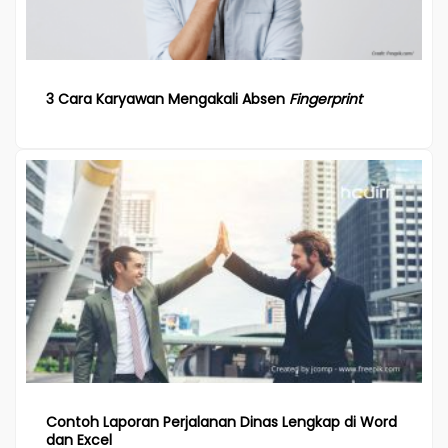
3 Cara Karyawan Mengakali Absen
Fingerprint
Contoh Laporan Perjalanan Dinas Lengkap di Word
dan Excel