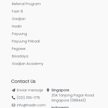
Referral Program
Fast-8
Gadjian
Hadirr
Payuung
Payuung Pribadi
Pegawe
Bisadaya
Gadjian Academy
Contact Us
Enviar mensaje
Singapore
20A Tanjong Pagar Road
(021) 3115-1775
Singapore (088443)
info@hadirr.com
Indonesia