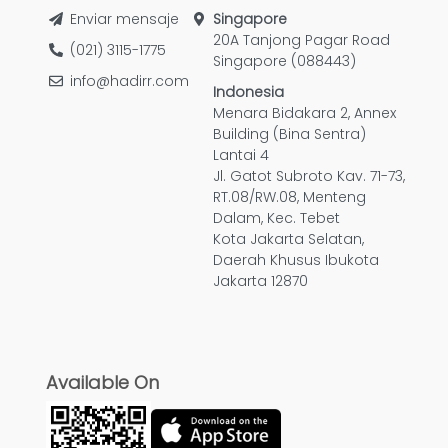
Enviar mensaje
Singapore
20A Tanjong Pagar Road
(021) 3115-1775
Singapore (088443)
info@hadirr.com
Indonesia
Menara Bidakara 2, Annex
Building (Bina Sentra)
Lantai 4
Jl. Gatot Subroto Kav. 71-73,
RT.08/RW.08, Menteng
Dalam, Kec. Tebet
Kota Jakarta Selatan,
Daerah Khusus Ibukota
Jakarta 12870
Available On