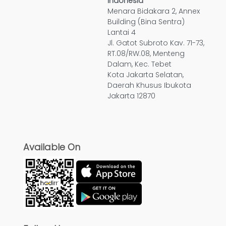
Indonesia
Menara Bidakara 2, Annex
Building (Bina Sentra)
Lantai 4
Jl. Gatot Subroto Kav. 71-73,
RT.08/RW.08, Menteng
Dalam, Kec. Tebet
Kota Jakarta Selatan,
Daerah Khusus Ibukota
Jakarta 12870
Available On