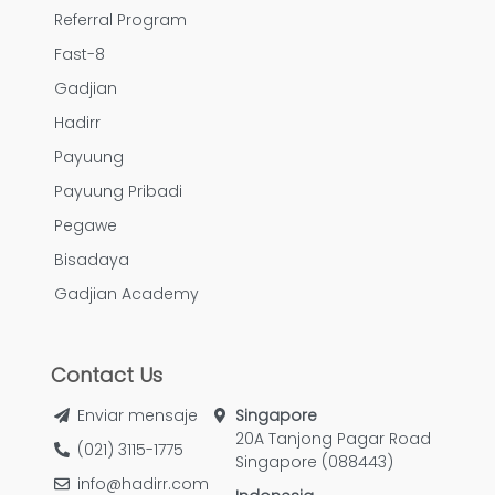
Referral Program
Fast-8
Gadjian
Hadirr
Payuung
Payuung Pribadi
Pegawe
Bisadaya
Gadjian Academy
Contact Us
Enviar mensaje
Singapore
20A Tanjong Pagar Road
(021) 3115-1775
Singapore (088443)
info@hadirr.com