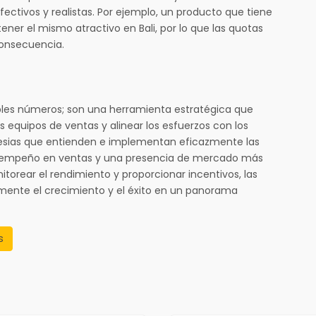
ectivos y realistas. Por ejemplo, un producto que tiene
er el mismo atractivo en Bali, por lo que las quotas
consecuencia.
ples números; son una herramienta estratégica que
s equipos de ventas y alinear los esfuerzos con los
nesias que entienden e implementan eficazmente las
sempeño en ventas y una presencia de mercado más
nitorear el rendimiento y proporcionar incentivos, las
ente el crecimiento y el éxito en un panorama
s