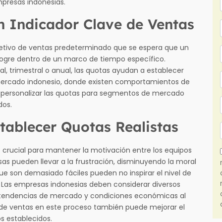
presas indonesias.
n Indicador Clave de Ventas
jetivo de ventas predeterminado que se espera que un
logre dentro de un marco de tiempo específico.
 trimestral o anual, las quotas ayudan a establecer
 mercado indonesio, donde existen comportamientos de
, personalizar las quotas para segmentos de mercado
dos.
tablecer Quotas Realistas
s crucial para mantener la motivación entre los equipos
s pueden llevar a la frustración, disminuyendo la moral
 que son demasiado fáciles pueden no inspirar el nivel de
 Las empresas indonesias deben considerar diversos
, tendencias de mercado y condiciones económicas al
s de ventas en este proceso también puede mejorar el
s establecidos.