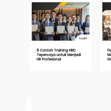
6 Contoh Training HRD
Fi
Tepercaya untuk Menjadi
Ma
HR Profesional
Gu