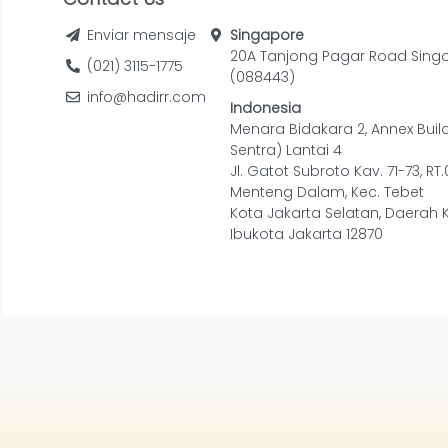
Enviar mensaje
Singapore
20A Tanjong Pagar Road Sing
(021) 3115-1775
(088443)
info@hadirr.com
Indonesia
Menara Bidakara 2, Annex Buil
Sentra) Lantai 4
Jl. Gatot Subroto Kav. 71-73, RT
Menteng Dalam, Kec. Tebet
Kota Jakarta Selatan, Daerah 
Ibukota Jakarta 12870