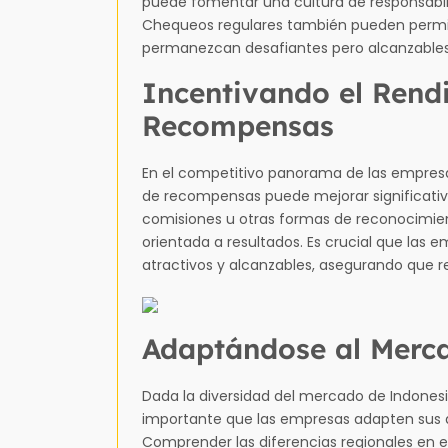
puede fomentar una cultura de responsabil
Chequeos regulares también pueden permiti
permanezcan desafiantes pero alcanzables
Incentivando el Rend
Recompensas
En el competitivo panorama de las empresas
de recompensas puede mejorar significativ
comisiones u otras formas de reconocimien
orientada a resultados. Es crucial que la
atractivos y alcanzables, asegurando que r
Adaptándose al Merc
Dada la diversidad del mercado de Indonesi
importante que las empresas adapten sus q
Comprender las diferencias regionales en 