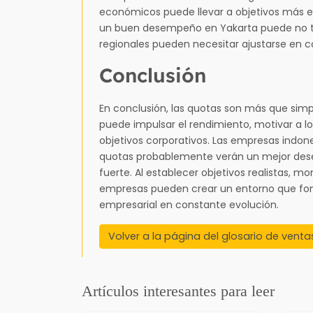
económicos puede llevar a objetivos más ef
un buen desempeño en Yakarta puede no ten
regionales pueden necesitar ajustarse en 
Conclusión
En conclusión, las quotas son más que sim
puede impulsar el rendimiento, motivar a lo
objetivos corporativos. Las empresas indo
quotas probablemente verán un mejor de
fuerte. Al establecer objetivos realistas, mo
empresas pueden crear un entorno que fom
empresarial en constante evolución.
Volver a la página del glosario de venta
Artículos interesantes para leer