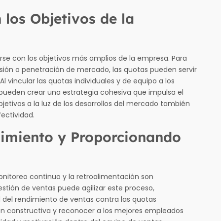
los Objetivos de la
arse con los objetivos más amplios de la empresa. Para
ión o penetración de mercado, las quotas pueden servir
 vincular las quotas individuales y de equipo a los
s pueden crear una estrategia cohesiva que impulsa el
bjetivos a la luz de los desarrollos del mercado también
fectividad.
imiento y Proporcionando
onitoreo continuo y la retroalimentación son
gestión de ventas puede agilizar este proceso,
 del rendimiento de ventas contra las quotas
ión constructiva y reconocer a los mejores empleados