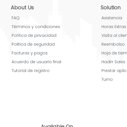
About Us
Solution
FAQ
Asistencia
Términos y condiciones
Horas Extras
Política de privacidad
Visita al clie
Politica de seguridad
Reembolso
Facturas y pagos
Hoja de tie
Acuerdo de usuario final
Hadirr Sales
Tutorial de registro
Prestar apli
Turno
Available On