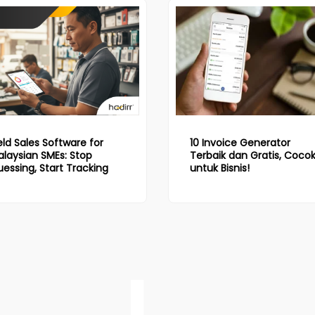
eld Sales Software for
10 Invoice Generator
laysian SMEs: Stop
Terbaik dan Gratis, Coco
essing, Start Tracking
untuk Bisnis!