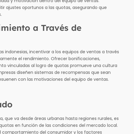
idad y motivación dentro del equipo de ventas.
r ajustes oportunos a las quotas, asegurando que
.
imiento a Través de
 indonesias, incentivar a los equipos de ventas a través
amente el rendimiento. Ofrecer bonificaciones,
to vinculadas al logro de quotas promueve una cultura
s empresas diseñen sistemas de recompensas que sean
esuenen con las motivaciones del equipo de ventas.
ado
a, que va desde áreas urbanas hasta regiones rurales, es
uotas en función de las condiciones del mercado local.
el comportamiento del consumidor y los factores