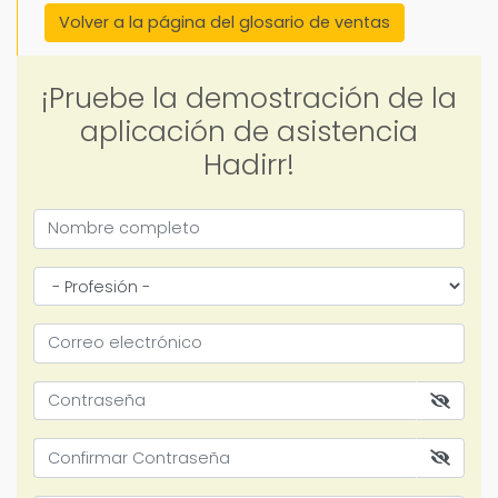
Volver a la página del glosario de ventas