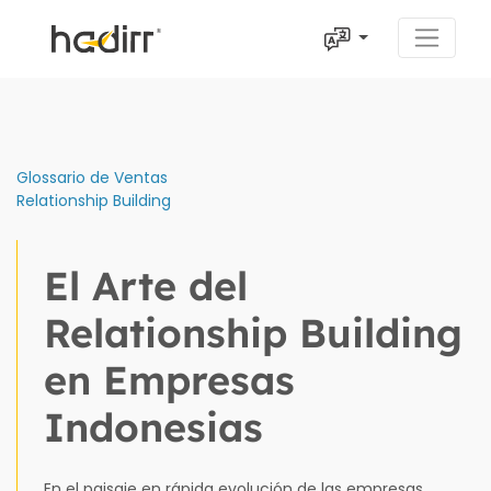
Glossario de Ventas
Relationship Building
El Arte del
Relationship Building
en Empresas
Indonesias
En el paisaje en rápida evolución de las empresas