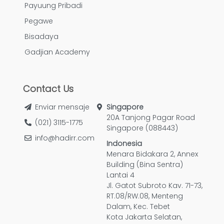
Payuung Pribadi
Pegawe
Bisadaya
Gadjian Academy
Contact Us
Enviar mensaje
Singapore
20A Tanjong Pagar Road
(021) 3115-1775
Singapore (088443)
info@hadirr.com
Indonesia
Menara Bidakara 2, Annex
Building (Bina Sentra)
Lantai 4
Jl. Gatot Subroto Kav. 71-73,
RT.08/RW.08, Menteng
Dalam, Kec. Tebet
Kota Jakarta Selatan,