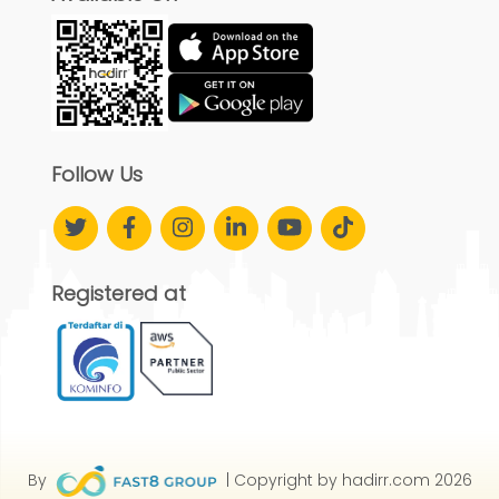
Follow Us
Registered at
By
| Copyright by hadirr.com 2026