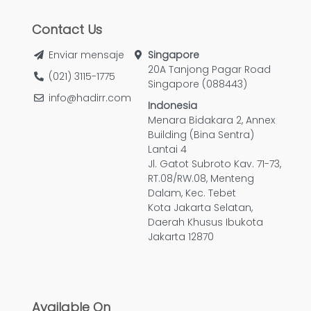
Contact Us
Enviar mensaje
Singapore
20A Tanjong Pagar Road
(021) 3115-1775
Singapore (088443)
info@hadirr.com
Indonesia
Menara Bidakara 2, Annex
Building (Bina Sentra)
Lantai 4
Jl. Gatot Subroto Kav. 71-73,
RT.08/RW.08, Menteng
Dalam, Kec. Tebet
Kota Jakarta Selatan,
Daerah Khusus Ibukota
Jakarta 12870
Available On