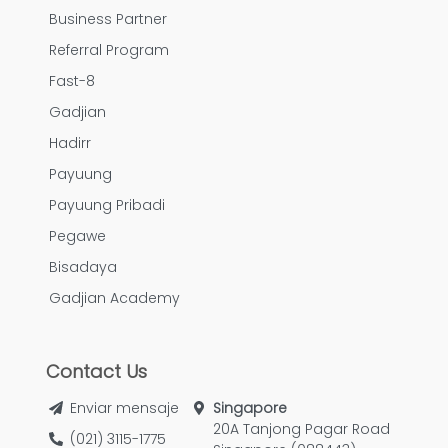
Business Partner
Referral Program
Fast-8
Gadjian
Hadirr
Payuung
Payuung Pribadi
Pegawe
Bisadaya
Gadjian Academy
Contact Us
Enviar mensaje
Singapore
20A Tanjong Pagar Road
(021) 3115-1775