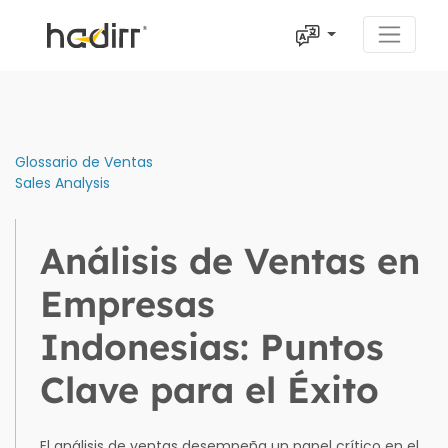
Glossario de Ventas
Sales Analysis
Análisis de Ventas en
Empresas
Indonesias: Puntos
Clave para el Éxito
El análisis de ventas desempeña un papel crítico en el