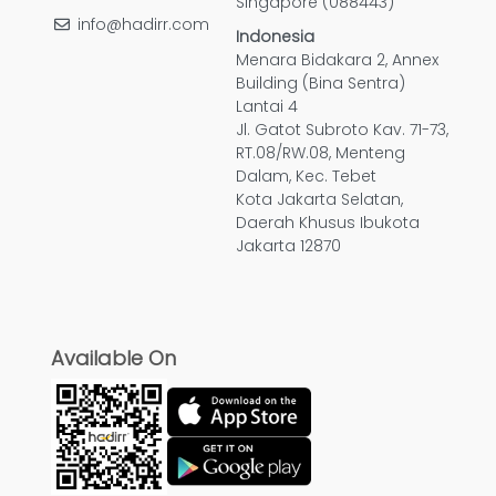
Singapore (088443)
info@hadirr.com
Indonesia
Menara Bidakara 2, Annex
Building (Bina Sentra)
Lantai 4
Jl. Gatot Subroto Kav. 71-73,
RT.08/RW.08, Menteng
Dalam, Kec. Tebet
Kota Jakarta Selatan,
Daerah Khusus Ibukota
Jakarta 12870
Available On