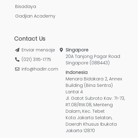
Bisadaya
Gadjian Academy
Contact Us
Enviar mensaje
Singapore
20A Tanjong Pagar Road
(021) 3115-1775
Singapore (088443)
info@hadirr.com
Indonesia
Menara Bidakara 2, Annex
Building (Bina Sentra)
Lantai 4
Jl. Gatot Subroto Kav. 71-73,
RT.08/RW.08, Menteng
Dalam, Kec. Tebet
Kota Jakarta Selatan,
Daerah Khusus Ibukota
Jakarta 12870