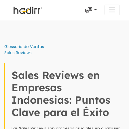
Glossario de Ventas
Sales Reviews
Sales Reviews en
Empresas
Indonesias: Puntos
Clave para el Éxito
Las Sales Reviews son procesos cruciales en cualquier