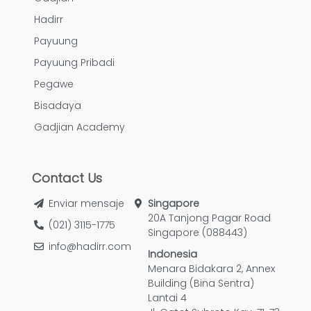
Hadirr
Payuung
Payuung Pribadi
Pegawe
Bisadaya
Gadjian Academy
Contact Us
Enviar mensaje
Singapore
20A Tanjong Pagar Road
(021) 3115-1775
Singapore (088443)
info@hadirr.com
Indonesia
Menara Bidakara 2, Annex
Building (Bina Sentra)
Lantai 4