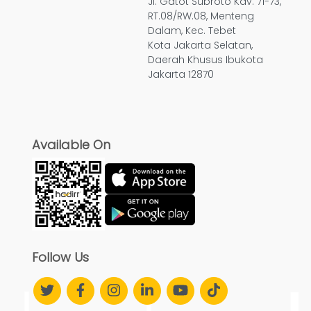
Jl. Gatot Subroto Kav. 71-73,
RT.08/RW.08, Menteng
Dalam, Kec. Tebet
Kota Jakarta Selatan,
Daerah Khusus Ibukota
Jakarta 12870
Available On
Follow Us