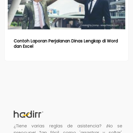
Contoh Laporan Perjalanan Dinas Lengkap di Word
dan Excel
¿Tiene varias reglas de asistencia? ¡No se
preocupe! Tan fácil como 'arrastrar y soltar',