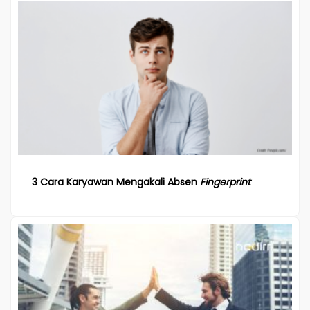
3 Cara Karyawan Mengakali Absen
Fingerprint