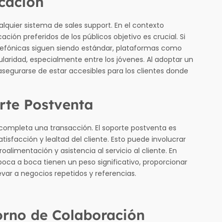
cación
lquier sistema de sales support. En el contexto
ión preferidos de los públicos objetivo es crucial. Si
telefónicas siguen siendo estándar, plataformas como
ridad, especialmente entre los jóvenes. Al adoptar un
segurarse de estar accesibles para los clientes donde
rte Postventa
 completa una transacción. El soporte postventa es
sfacción y lealtad del cliente. Esto puede involucrar
alimentación y asistencia al servicio al cliente. En
ca a boca tienen un peso significativo, proporcionar
var a negocios repetidos y referencias.
orno de Colaboración