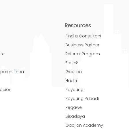
Resources
Find a Consultant
Business Partner
nte
Referral Program
Fast-8
mpo en línea
Gadjian
Hadirr
cación
Payuung
Payuung Pribadi
Pegawe
Bisadaya
Gadjian Academy