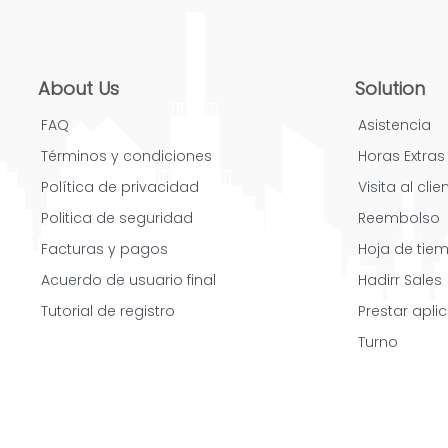
About Us
Solution
FAQ
Asistencia
Términos y condiciones
Horas Extras
Política de privacidad
Visita al clie
Politica de seguridad
Reembolso
Facturas y pagos
Hoja de tie
Acuerdo de usuario final
Hadirr Sales
Tutorial de registro
Prestar apli
Turno