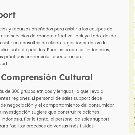
port
cios y recursos diseñados para asistir a los equipos de
os o servicios de manera efectiva. Incluye todo, desde
sistir en consultas de clientes, gestionar datos de
mplimiento de pedidos. Para las empresas indonesias,
y las prácticas comerciales puede mejorar
port.
 Comprensión Cultural
s de 300 grupos étnicos y lenguas, lo que lleva a
entes regiones. El personal de sales support debe
os de negociación y el comportamiento del consumidor
a investigación sugiere que construir relaciones
 indonesia. Por lo tanto, el personal de sales support
ara facilitar procesos de ventas más fluidos.