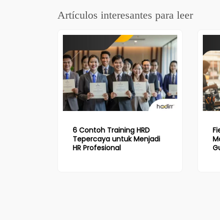
Artículos interesantes para leer
6 Contoh Training HRD
Fi
Tepercaya untuk Menjadi
Ma
HR Profesional
Gu