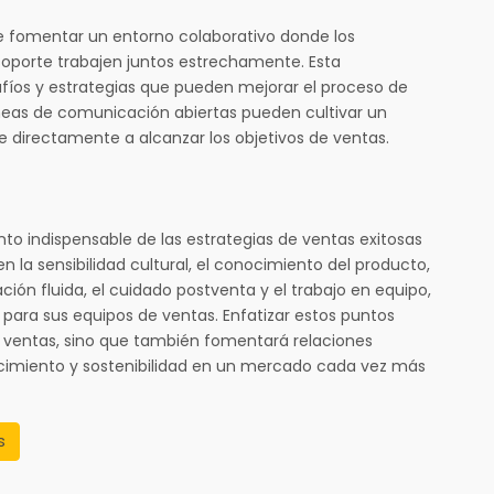
be fomentar un entorno colaborativo donde los
soporte trabajen juntos estrechamente. Esta
fíos y estrategias que pueden mejorar el proceso de
íneas de comunicación abiertas pueden cultivar un
e directamente a alcanzar los objetivos de ventas.
nto indispensable de las estrategias de ventas exitosas
n la sensibilidad cultural, el conocimiento del producto,
ción fluida, el cuidado postventa y el trabajo en equipo,
para sus equipos de ventas. Enfatizar estos puntos
as ventas, sino que también fomentará relaciones
ecimiento y sostenibilidad en un mercado cada vez más
s