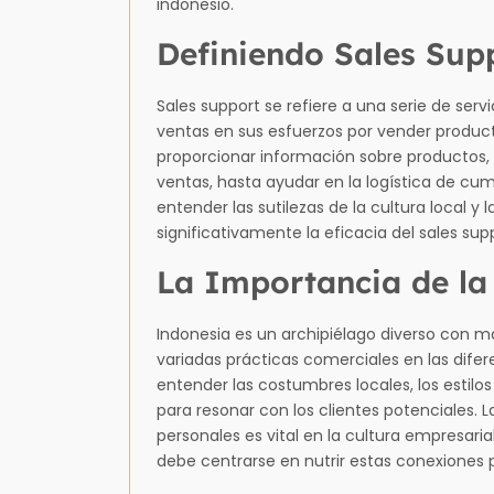
indonesio.
Definiendo Sales Sup
Sales support se refiere a una serie de servi
ventas en sus esfuerzos por vender product
proporcionar información sobre productos, a
ventas, hasta ayudar en la logística de cu
entender las sutilezas de la cultura local 
significativamente la eficacia del sales sup
La Importancia de la
Indonesia es un archipiélago diverso con má
variadas prácticas comerciales en las difer
entender las costumbres locales, los estil
para resonar con los clientes potenciales. L
personales es vital en la cultura empresarial
debe centrarse en nutrir estas conexiones p