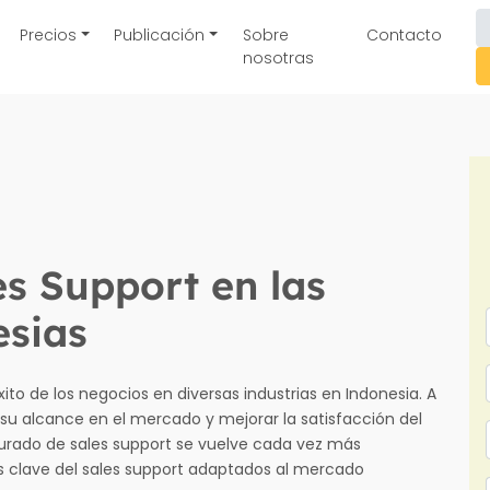
Precios
Publicación
Sobre
Contacto
nosotras
s Support en las
sias
xito de los negocios en diversas industrias en Indonesia. A
u alcance en el mercado y mejorar la satisfacción del
turado de sales support se vuelve cada vez más
s clave del sales support adaptados al mercado