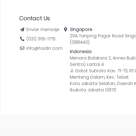
Contact Us
Enviar mensaje
Singapore
20A Tanjong Pagar Road Sing
(021) 3115-1775
(088443)
info@hadirr.com
Indonesia
Menara Bidakara 2, Annex Buil
Sentra) Lantai 4
Jl. Gatot Subroto Kav. 71-73, RT
Menteng Dalam, Kec. Tebet
Kota Jakarta Selatan, Daerah 
Ibukota Jakarta 12870