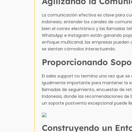
Agilizando la Comuni
La comunicación efectiva es clave para cua
indonesio, entender los canales de comunicac
bien el correo electrónico y las llamadas 
WhatsApp e Instagram están ganando popula
enfoque multicanal, las empresas pueden a
se sientan cómodos interactuando.
Proporcionando Sopo
El sales support no termina una vez que se
igualmente importante para mantener la sati
llamadas de seguimiento, encuestas de retro
Indonesia, donde las recomendaciones de bo
un soporte postventa excepcional puede lle
Construyendo un Ent