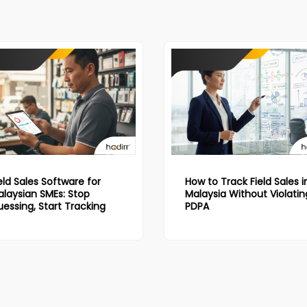
eld Sales Software for
How to Track Field Sales i
laysian SMEs: Stop
Malaysia Without Violatin
essing, Start Tracking
PDPA