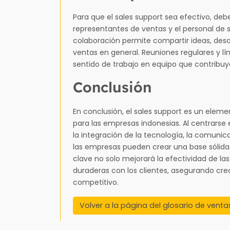
Para que el sales support sea efectivo, de
representantes de ventas y el personal de 
colaboración permite compartir ideas, desa
ventas en general. Reuniones regulares y l
sentido de trabajo en equipo que contribuy
Conclusión
En conclusión, el sales support es un eleme
para las empresas indonesias. Al centrarse e
la integración de la tecnología, la comunica
las empresas pueden crear una base sólida 
clave no solo mejorará la efectividad de l
duraderas con los clientes, asegurando cr
competitivo.
Volver a la página del glosario de venta