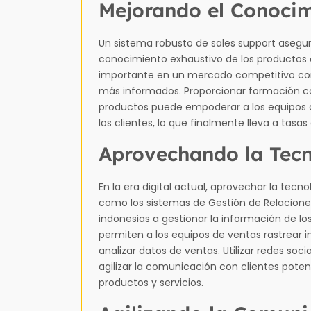
Mejorando el Conocim
Un sistema robusto de sales support asegu
conocimiento exhaustivo de los productos o
importante en un mercado competitivo co
más informados. Proporcionar formación c
productos puede empoderar a los equipos 
los clientes, lo que finalmente lleva a tasa
Aprovechando la Tec
En la era digital actual, aprovechar la tecn
como los sistemas de Gestión de Relacion
indonesias a gestionar la información de lo
permiten a los equipos de ventas rastrear i
analizar datos de ventas. Utilizar redes so
agilizar la comunicación con clientes pote
productos y servicios.