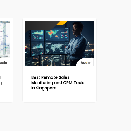
n
Best Remote Sales
g
Monitoring and CRM Tools
in Singapore