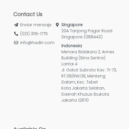
Contact Us
Enviar mensaje
Singapore
20A Tanjong Pagar Road
(021) 3115-1775
Singapore (088443)
info@hadirr.com
Indonesia
Menara Bidakara 2, Annex
Building (Bina Sentra)
Lantai 4
Jl. Gatot Subroto Kav. 71-73,
RT.08/RW.08, Menteng
Dalam, Kec. Tebet
Kota Jakarta Selatan,
Daerah Khusus Ibukota
Jakarta 12870