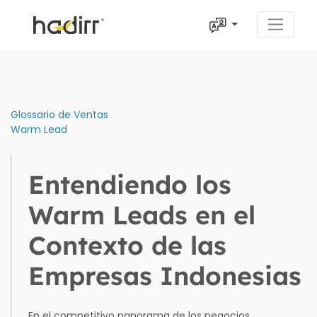
Glossario de Ventas
Warm Lead
Entendiendo los
Warm Leads en el
Contexto de las
Empresas Indonesias
En el competitivo panorama de los negocios