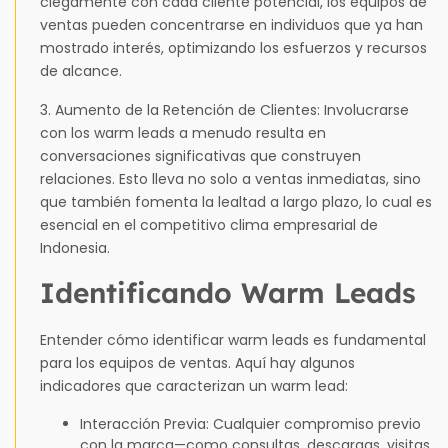
ciegamente con cada cliente potencial, los equipos de
ventas pueden concentrarse en individuos que ya han
mostrado interés, optimizando los esfuerzos y recursos
de alcance.
3. Aumento de la Retención de Clientes: Involucrarse
con los warm leads a menudo resulta en
conversaciones significativas que construyen
relaciones. Esto lleva no solo a ventas inmediatas, sino
que también fomenta la lealtad a largo plazo, lo cual es
esencial en el competitivo clima empresarial de
Indonesia.
Identificando Warm Leads
Entender cómo identificar warm leads es fundamental
para los equipos de ventas. Aquí hay algunos
indicadores que caracterizan un warm lead:
Interacción Previa: Cualquier compromiso previo
con la marca—como consultas, descargas, visitas