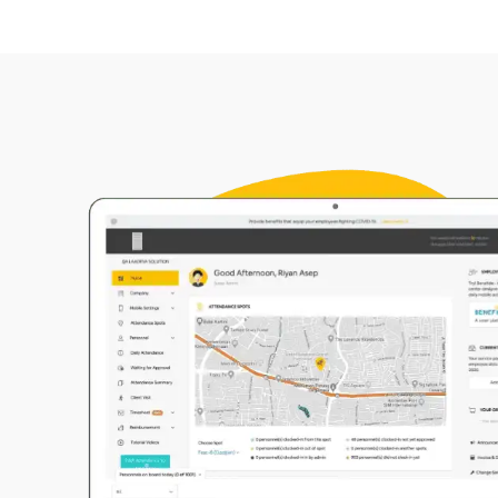
extra, turnos y ti