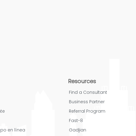
Resources
Find a Consultant
Business Partner
nte
Referral Program
Fast-8
mpo en línea
Gadjian