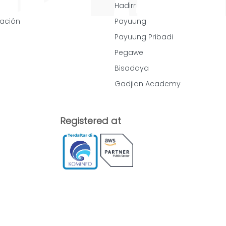
Hadirr
cación
Payuung
Payuung Pribadi
Pegawe
Bisadaya
Gadjian Academy
Registered at