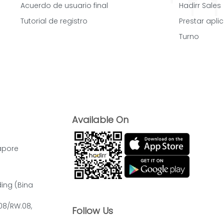
Acuerdo de usuario final
Hadirr Sales
Tutorial de registro
Prestar apli
Turno
Available On
apore
ding (Bina
.08/RW.08,
Follow Us