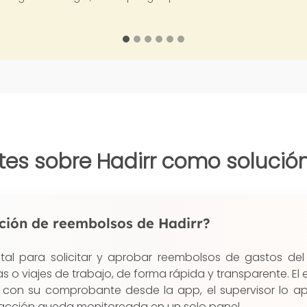
es sobre Hadirr como solución 
nción de reembolsos de Hadirr?
ital para solicitar y aprobar reembolsos de gastos del
s o viajes de trabajo, de forma rápida y transparente. E
 con su comprobante desde la app, el supervisor lo a
sacción queda monitoreada en un solo panel.