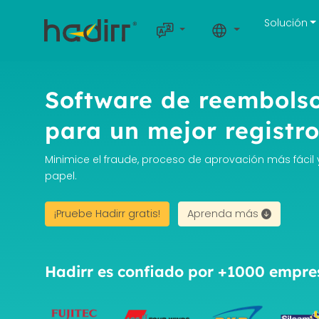
Solución
Software de reembolso
para un mejor registro
Minimice el fraude, proceso de aprovación más fácil y
papel.
¡Pruebe Hadirr gratis!
Aprenda más
Hadirr es confiado por +1000 empre