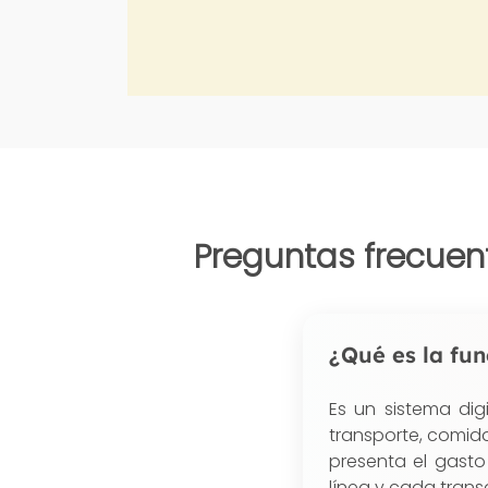
Preguntas frecuent
¿Qué es la fu
Es un sistema dig
transporte, comida
presenta el gasto
línea y cada tran