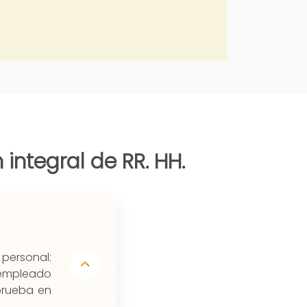
integral de RR. HH.
 personal:
l empleado
prueba en