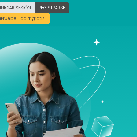
INICIAR SESIÓN
REGISTRARSE
¡Pruebe Hadirr gratis!